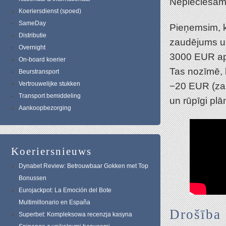
Nepieciešam
Koeriersdienst (spoed)
SameDay
Pieņemsim, k
Distributie
zaudējums uz
Overnight
3000 EUR apg
On-board koerier
Tas nozīmē, 
Beurstransport
Vertrouwelijke stukken
−20 EUR (zau
Transport bemiddeling
un rūpīgi plā
Aankoopbezorging
Koeriersnieuws
Dynabet Review: Betrouwbaar Gokken met Top
Bonussen
Eurojackpot: La Emoción del Bote
Multimillonario en España
Drošība
Superbet: Kompleksowa recenzja kasyna