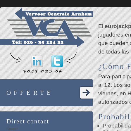
El
eurojackp
jugadores en
que pueden s
de todas las
¿Cómo F
Para particip
al 12. Los s
OFFERTE
viernes, en 
autorizados o
Probabil
Direct contact
Probabilida
Please
Naam:*