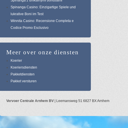
Spinanga z unikalnymi bonusami
Spinanga Casino: Einzigartige Spiele und
lukrative Boni im Test
Winnita Casino: Recensione Completa e
Codice Promo Esclusivo
Meer over onze diensten
Koerier
Koeriersdiensten
Pakketdiensten
Pakket versturen
Vervoer Centrale Arnhem BV
| Leemansweg 51 6827 BX Arnhem