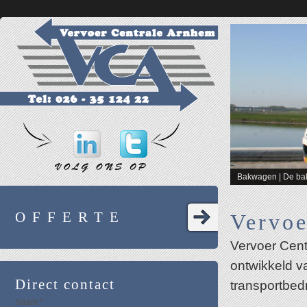
Bakwagen | De bak
OFFERTE
Vervoe
Vervoer Cent
ontwikkeld va
Direct contact
transportbedri
Please
Naam:*