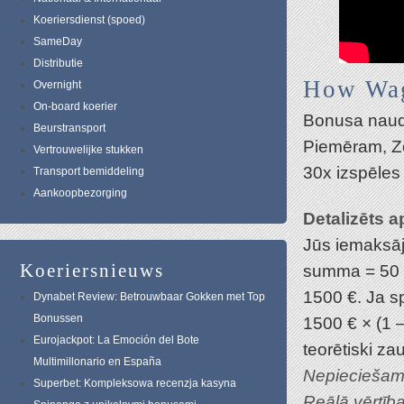
Koeriersdienst (spoed)
SameDay
Distributie
How Wag
Overnight
On-board koerier
Bonusa nauda 
Beurstransport
Piemēram, Zo
Vertrouwelijke stukken
30x izspēles 
Transport bemiddeling
Aankoopbezorging
Detalizēts a
Jūs iemaksāj
Koeriersnieuws
summa = 50 €
1500 €. Ja s
Dynabet Review: Betrouwbaar Gokken met Top
Bonussen
1500 € × (1 
Eurojackpot: La Emoción del Bote
teorētiski za
Multimillonario en España
Nepieciešama
Superbet: Kompleksowa recenzja kasyna
Reālā vērtīb