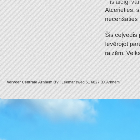
īslaicīgi va
Atcerieties: s
necenšaties 
Šis ceļvedis
Ievērojot par
raizēm. Veik
Vervoer Centrale Arnhem BV
| Leemansweg 51 6827 BX Arnhem