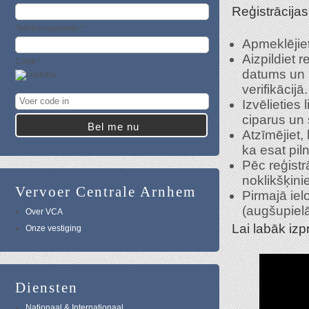
leave
Reģistrācijas
this
field
Telefoonnummer:*
empty.
Apmeklējie
Aizpildiet 
Code:*
datums un a
verifikācijā.
Izvēlieties
ciparus un 
Atzīmējiet,
ka esat pil
Pēc reģistr
noklikšķinie
Vervoer Centrale Arnhem
Pirmajā ielo
(augšupiel
Over VCA
Lai labāk izp
Onze vestiging
Diensten
Nationaal & Internationaal