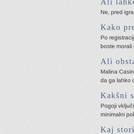
Ali lahk
Ne, pred igra
Kako pre
Po registraci
boste morali
Ali obst
Malina Casin
da ga lahko 
Kakšni s
Pogoji vključ
minimalni pol
Kaj stor