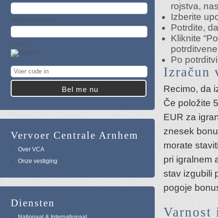
leave
rojstva, nas
this
Izberite up
field
Telefoonnummer:*
empty.
Potrdite, da
Kliknite “P
Code:*
potrditvene
Po potrditvi
Izračun 
Recimo, da i
Če položite 
EUR za igranj
znesek bonus
Vervoer Centrale Arnhem
morate stavit
Over VCA
pri igralnem
Onze vestiging
stav izgubili
pogoje bonu
Diensten
Varnost 
Nationaal & Internationaal