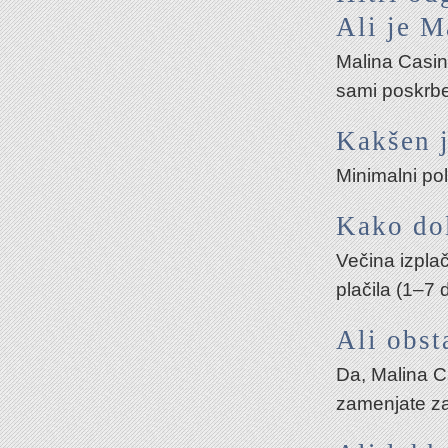
Ali je M
Malina Casino
sami poskrbe
Kakšen 
Minimalni po
Kako dol
Večina izplač
plačila (1–7 d
Ali obst
Da, Malina C
zamenjate za 