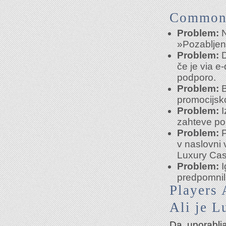
Common 
Problem:
N
»Pozabljeno
Problem:
D
če je via e-
podporo.
Problem:
B
promocijsko
Problem:
I
zahteve po 
Problem:
P
v naslovni 
Luxury Cas
Problem:
I
predpomnil
Players 
Ali je L
Da, uporablja