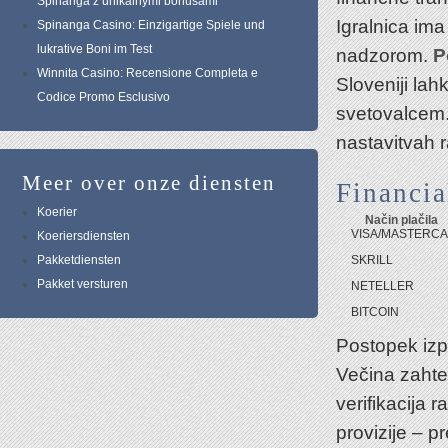
Spinanga z unikalnymi bonusami
Igralnica im
Spinanga Casino: Einzigartige Spiele und
lukrative Boni im Test
nadzorom.
P
Winnita Casino: Recensione Completa e
Sloveniji la
Codice Promo Esclusivo
svetovalcem.
nastavitvah 
Meer over onze diensten
Financia
Koerier
Način plačila
VISA/MASTERC
Koeriersdiensten
Pakketdiensten
SKRILL
Pakket versturen
NETELLER
BITCOIN
Postopek izpl
Večina zahte
verifikacija
provizije – p