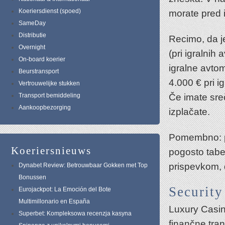
Koeriersdienst (spoed)
morate pred i
SameDay
Distributie
Recimo, da je
Overnight
(pri igralnih
On-board koerier
igralne avtom
Beurstransport
4.000 € pri i
Vertrouwelijke stukken
Transport bemiddeling
Če imate sre
Aankoopbezorging
izplačate.
Pomembno: pr
Koeriersnieuws
pogosto tabe
prispevkom, d
Dynabet Review: Betrouwbaar Gokken met Top
Bonussen
Securit
Eurojackpot: La Emoción del Bote
Multimillonario en España
Luxury Casin
Superbet: Kompleksowa recenzja kasyna
finančne tra