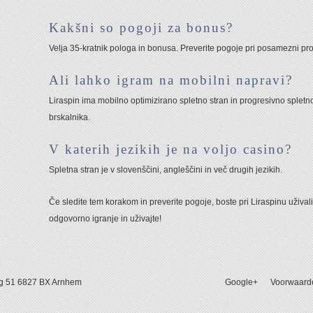
Kakšni so pogoji za bonus?
Velja 35-kratnik pologa in bonusa. Preverite pogoje pri posamezni pro
Ali lahko igram na mobilni napravi?
Liraspin ima mobilno optimizirano spletno stran in progresivno spletno
brskalnika.
V katerih jezikih je na voljo casino?
Spletna stran je v slovenščini, angleščini in več drugih jezikih.
Če sledite tem korakom in preverite pogoje, boste pri Liraspinu uživali
odgovorno igranje in uživajte!
 51 6827 BX Arnhem
Google+
Voorwaard