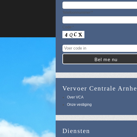
leave
this
field
Telefoonnummer:*
empty.
Code:*
Vervoer Centrale Arnh
Over VCA
Onze vestiging
Diensten