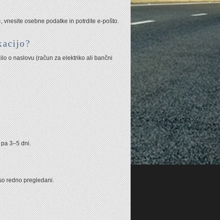
a«, vnesite osebne podatke in potrdite e-pošto.
kacijo?
ilo o naslovu (račun za elektriko ali bančni
 pa 3–5 dni.
 so redno pregledani.