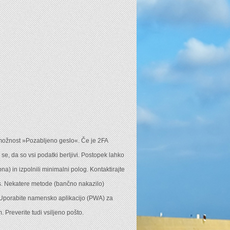
 možnost »Pozabljeno geslo«. Če je 2FA
se, da so vsi podatki berljivi. Postopek lahko
na) in izpolnili minimalni polog. Kontaktirajte
us. Nekatere metode (bančno nakazilo)
 Uporabite namensko aplikacijo (PWA) za
 Preverite tudi vsiljeno pošto.