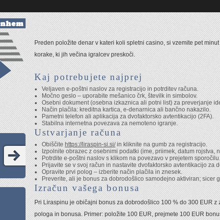
Preden položite denar v kateri koli spletni casino, si vzemite pet minu
korake, ki jih večina igralcev preskoči.
Kaj potrebujete najprej
Veljaven e-poštni naslov za registracijo in potrditev računa.
Močno geslo – uporabite mešanico črk, številk in simbolov.
Osebni dokument (osebna izkaznica ali potni list) za preverjanje id
Način plačila: kreditna kartica, e-denarnica ali bančno nakazilo.
Pametni telefon ali aplikacija za dvofaktorsko avtentikacijo (2FA).
Stabilna internetna povezava za nemoteno igranje.
Ustvarjanje računa
Obiščite
https://liraspin-si.si/
in kliknite na gumb za registracijo.
Izpolnite obrazec z osebnimi podatki (ime, priimek, datum rojstva, n
Potrdite e-poštni naslov s klikom na povezavo v prejetem sporočilu
Prijavite se v svoj račun in nastavite dvofaktorsko avtentikacijo za 
Opravite prvi polog – izberite način plačila in znesek.
Preverite, ali je bonus za dobrodošlico samodejno aktiviran; sicer ga
Izračun vašega bonusa
Pri Liraspinu je običajni bonus za dobrodošlico 100 % do 300 EUR z 
pologa in bonusa. Primer: položite 100 EUR, prejmete 100 EUR bonu