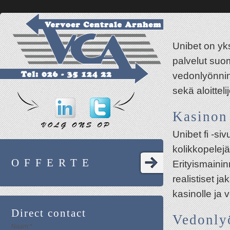
Unibet on yks
palvelut suom
vedonlyönnin
sekä aloitteli
Kasinon
Unibet fi -siv
kolikkopelejä
OFFERTE
Erityismainin
realistiset ja
kasinolle ja 
Direct contact
Vedonlyö
Please
Naam:*