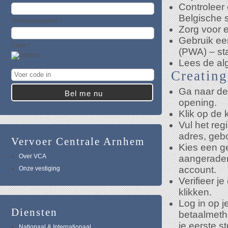
leave
Controleer 
this
Belgische s
field
Telefoonnummer:*
empty.
Zorg voor 
Gebruik ee
Code:*
(PWA) – sta
Lees de al
Creatin
Ga naar de 
opening.
Klik op de 
Vul het reg
adres, geb
Vervoer Centrale Arnhem
Kies een g
Over VCA
aangeraden
account.
Onze vestiging
Verifieer j
klikken.
Log in op j
Diensten
betaalmetho
je eerste s
Nationaal & Internationaal