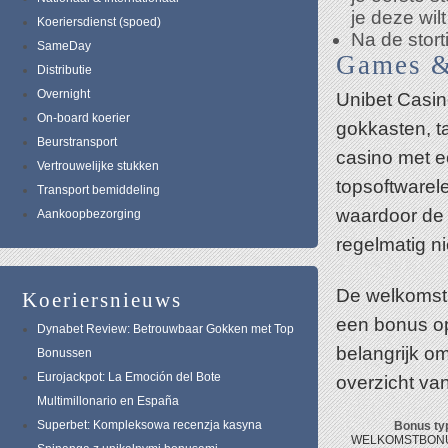
je deze wil
Koeriersdienst (spoed)
Na de stort
SameDay
Games &
Distributie
Overnight
Unibet Casin
On-board koerier
gokkasten, ta
Beurstransport
casino met e
Vertrouwelijke stukken
topsoftwarel
Transport bemiddeling
waardoor de k
Aankoopbezorging
regelmatig n
De welkomst
Koeriersnieuws
een bonus op
Dynabet Review: Betrouwbaar Gokken met Top
belangrijk o
Bonussen
Eurojackpot: La Emoción del Bote
overzicht va
Multimillonario en España
Superbet: Kompleksowa recenzja kasyna
Bonus ty
WELKOMSTBON