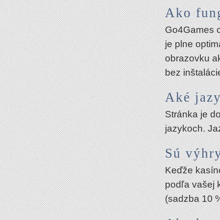
Ako fung
Go4Games ca
je plne opti
obrazovku ak
bez inštaláci
Aké jazy
Stránka je d
jazykoch. Ja
Sú výhr
Keďže kasíno
podľa vašej 
(sadzba 10 