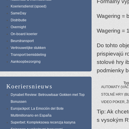
Formálny vý
Koeriersdienst (spoed)
SameDay
Wagering = b
Distributie
Overnight
Wagering = 
On-board koerier
Beurstransport
Do tohto obje
Vertrouwelijke stukken
prispievajú 
Transport bemiddeling
stolové hry i
Aankoopbezorging
podmienky b
Typ
Koeriersnieuws
AUTOMATY (VÄČ
STOLNÉ HRY (B
Dynabet Review: Betrouwbaar Gokken met Top
Bonussen
VIDEO POKER, Ž
Eurojackpot: La Emoción del Bote
Tip: Ak chcet
Multimillonario en España
s vysokým R
Superbet: Kompleksowa recenzja kasyna