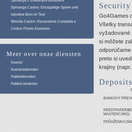
Spinanga z unikalnymi bonusami
Securit
Spinanga Casino: Einzigartige Spiele und
lukrative Boni im Test
Go4Games cas
Winnita Casino: Recensione Completa e
Všetky transa
Codice Promo Esclusivo
vyžadované o
si môžete zab
odporúčame j
Meer over onze diensten
preto si uve
Koerier
krajiny (nap
Koeriersdiensten
Pakketdiensten
Deposit
Pakket versturen
BANKOVÝ PREV
KREDITNÁ/DEBET
MASTERCARD)
PEŇAŽENKA (SKR