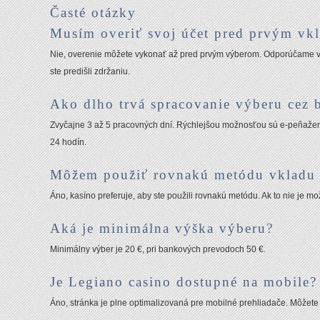
Časté otázky
Musím overiť svoj účet pred prvým vk
Nie, overenie môžete vykonať až pred prvým výberom. Odporúčame vš
ste predišli zdržaniu.
Ako dlho trvá spracovanie výberu cez
Zvyčajne 3 až 5 pracovných dní. Rýchlejšou možnosťou sú e‑peňažen
24 hodín.
Môžem použiť rovnakú metódu vkladu 
Áno, kasíno preferuje, aby ste použili rovnakú metódu. Ak to nie je mo
Aká je minimálna výška výberu?
Minimálny výber je 20 €, pri bankových prevodoch 50 €.
Je Legiano casino dostupné na mobile?
Áno, stránka je plne optimalizovaná pre mobilné prehliadače. Môžet