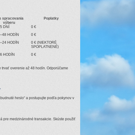
s spracovania
Poplatky
výberu
5 DNÍ
0 €
–48 HODÍN
0 €
–24 HODÍN
0 € (NIEKTORÉ
SPOPLATNENÉ)
6 HODÍN
0 €
e trvať overenie až 48 hodín. Odporúčame
v
Zabudnuté heslo“ a postupujte podľa pokynov v
aná pre medzinárodné transakcie. Skúste použiť