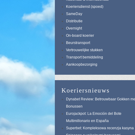
Koeriersdienst (spoed)
SameDay
Distributie
Overnight
On-board koerier
Beurstransport
Vertrouwelijke stukken
Transport bemiddeling
Aankoopbezorging
Koeriersnieuws
Dynabet Review: Betrouwbaar Gokken me
Bonussen
Eurojackpot: La Emoción del Bote
Multimillonario en España
Superbet: Kompleksowa recenzja kasyna