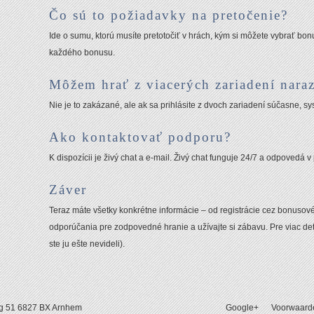
Čo sú to požiadavky na pretočenie?
Ide o sumu, ktorú musíte pretotočiť v hrách, kým si môžete vybrať 
každého bonusu.
Môžem hrať z viacerých zariadení nara
Nie je to zakázané, ale ak sa prihlásite z dvoch zariadení súčasne, 
Ako kontaktovať podporu?
K dispozícii je živý chat a e‑mail. Živý chat funguje 24/7 a odpovedá 
Záver
Teraz máte všetky konkrétne informácie – od registrácie cez bonusov
odporúčania pre zodpovedné hranie a užívajte si zábavu. Pre viac det
ste ju ešte nevideli).
 51 6827 BX Arnhem
Google+
Voorwaard