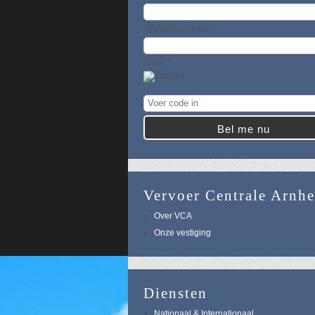
leave
this
field
Telefoonnummer:*
empty.
Code:*
Vervoer Centrale Arnh
Over VCA
Onze vestiging
Diensten
Nationaal & Internationaal