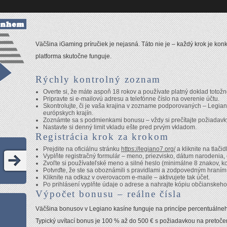
Väčšina iGaming príručiek je nejasná. Táto nie je – každý krok je kon
platforma skutočne funguje.
Rýchly kontrolný zoznam
Overte si, že máte aspoň 18 rokov a používate platný doklad totožno
Pripravte si e‑mailovú adresu a telefónne číslo na overenie účtu.
Skontrolujte, či je vaša krajina v zozname podporovaných – Legian
európskych krajín.
Zoznámte sa s podmienkami bonusu – vždy si prečítajte požiadavk
Nastavte si denný limit vkladu ešte pred prvým vkladom.
Registrácia krok za krokom
Prejdite na oficiálnu stránku
https://legiano7.org/
a kliknite na tlačid
Vyplňte registračný formulár – meno, priezvisko, dátum narodenia, e
Zvoľte si používateľské meno a silné heslo (minimálne 8 znakov, ko
Potvrďte, že ste sa oboznámili s pravidlami a zodpovedným hraním
Kliknite na odkaz v overovacom e‑maile – aktivujete tak účet.
Po prihlásení vyplňte údaje o adrese a nahrajte kópiu občianskeh
Výpočet bonusu – reálne čísla
Väčšina bonusov v Legiano kasíne funguje na princípe percentuáln
Typický uvítací bonus je 100 % až do 500 € s požiadavkou na pretoč