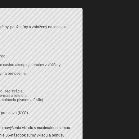
krétny, použiteľný a založený na tom, ako
sti.
o casino akceptuje hráčov z väčšiny
y na pretočenie.
lo Registrácia.
‑mail a telefón.
mbinácia písmen a číslic).
.
o preukazu (KYC).
eho navýšenia vkladu s maximálnou sumou.
enie 35-násobok sumy vkladu a bonusu.