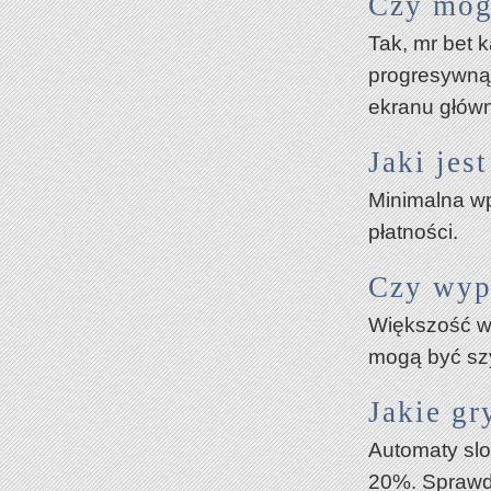
Czy mogę
Tak, mr bet 
progresywną
ekranu głów
Jaki jes
Minimalna wp
płatności.
Czy wyp
Większość wy
mogą być sz
Jakie gr
Automaty slo
20%. Sprawd