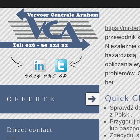
https://mr-bet
przewodnik k
Niezależnie
hazardzistą,
obliczania w
problemów. C
bet.
Quick Ch
OFFERTE
Sprawdź do
z Polski.
Przygotuj
lub paszpor
Direct contact
Zdecyduj s
Please
Naam:*