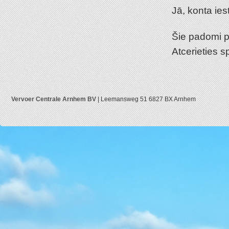
Jā, konta ies
Šie padomi pa
Atcerieties 
Vervoer Centrale Arnhem BV
| Leemansweg 51 6827 BX Arnhem