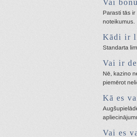
Vai bonu
Parasti tās i
noteikumus.
Kādi ir 
Standarta lim
Vai ir d
Nē, kazino n
piemērot neli
Kā es va
Augšupielādēj
apliecinājum
Vai es v