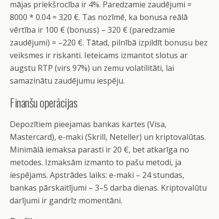
mājas priekšrocība ir 4%. Paredzamie zaudējumi =
8000 * 0.04 = 320 €. Tas nozīmē, ka bonusa reālā
vērtība ir 100 € (bonuss) – 320 € (paredzamie
zaudējumi) = –220 €. Tātad, pilnībā izpildīt bonusu bez
veiksmes ir riskanti. Ieteicams izmantot slotus ar
augstu RTP (virs 97%) un zemu volatilitāti, lai
samazinātu zaudējumu iespēju.
Finanšu operācijas
Depozītiem pieejamas bankas kartes (Visa,
Mastercard), e-maki (Skrill, Neteller) un kriptovalūtas.
Minimālā iemaksa parasti ir 20 €, bet atkarīga no
metodes. Izmaksām izmanto to pašu metodi, ja
iespējams. Apstrādes laiks: e-maki – 24 stundas,
bankas pārskaitījumi – 3–5 darba dienas. Kriptovalūtu
darījumi ir gandrīz momentāni.