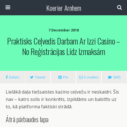
Koerier Arnhem
7 December 2018
Praktisks Ceļvedis Darbam Ar Izzi Casino –
No Reģistrācijas Līdz Izmaksām
Delen
Tweet
Pin
E-mailen
SMS
Lielākā daļa tiešsaistes kazino ceļvežu ir neskaidri. Šis
nav – katrs solis ir konkrēts, izpildāms un balstīts uz
to, kā platforma faktiski strādā.
Ātrā pārbaudes lapa