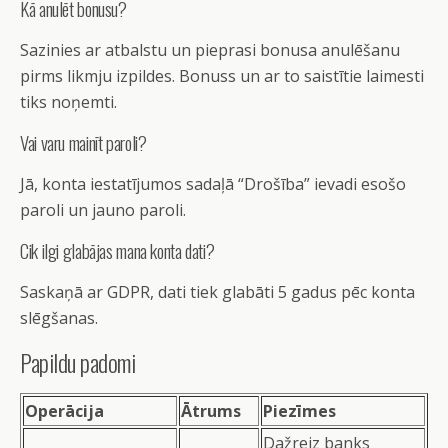
Kā anulēt bonusu?
Sazinies ar atbalstu un pieprasi bonusa anulēšanu
pirms likmju izpildes. Bonuss un ar to saistītie laimesti
tiks noņemti.
Vai varu mainīt paroli?
Jā, konta iestatījumos sadaļā “Drošība” ievadi esošo
paroli un jauno paroli.
Cik ilgi glabājas mana konta dati?
Saskaņā ar GDPR, dati tiek glabāti 5 gadus pēc konta
slēgšanas.
Papildu padomi
Operācija
Ātrums
Piezīmes
Dažreiz banks