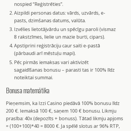
nospied “Reģistrēties”.
Aizpildi personas datus: vārds, uzvārds, e-
pasts, dzimšanas datums, valūta.
Izvēlies lietotājvārdu un spēcīgu paroli (vismaz
8 rakstzīmes, lielie un mazie burti, cipars).
Apstiprini reģistrāciju caur saiti e-pastā
(pārbaudi arī mēstuļu mapi).
Pēc pirmās iemaksas vari aktivizēt
sagaidīšanas bonusu – parasti tas ir 100% līdz
noteiktai summai.
Bonusa matemātika
Pieņemsim, ka Izzi Casino piedāvā 100% bonusu līdz
200 €. Iemaksā 100 €, saņem 100 € bonusu. Likmju
prasība: 40x (depozīts + bonuss). Tātad likmju apjoms
= (100+100)*40 = 8000 €. Ja spēlē slotus ar 96% RTP,