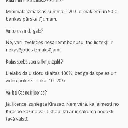
Minimālā izmaksas summa ir 20 € e-makiem un 50 €
bankas pārskaitījumam.
Vai bonuss ir obligāts?
Nē, vari izvēlēties nesaņemt bonusu, tad līdzekļi ir
nekavējoties izmaksājami.
Kādas spēles veicina likmju izpildi?
Lielāko daļu slotu skaitās 100%, bet galda spēles un
video pokers – tikai 10–20%.
Vai Izzi Casino ir licence?
Jā, licence izsniegta Kirasao. Ņem vērā, ka laimesti no
Kirasao kazino var tikt aplikti ar ienākuma nodokli
tavā valstī.