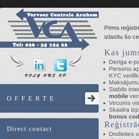
Pirms reģistr
izlasītu šo c
Kas jum
Derīga e-p
Personu ap
KYC verifik
Maksājumu 
Stabils int
mobile
vers
OFFERTE
Vecums vism
Skaidra iz
bonus co
Reģistrā
Direct contact
Dodieties u
Please
Naam:*