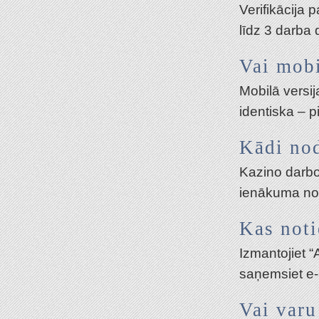
Verifikācija
līdz 3 darba
Vai mobi
Mobilā versij
identiska – 
Kādi nod
Kazino darboj
ienākuma nod
Kas noti
Izmantojiet “
saņemsiet e-
Vai varu