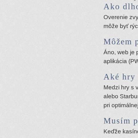
Ako dlho
Overenie zvy
môže byť rých
Môžem p
Áno, web je 
aplikácia (P
Aké hry 
Medzi hry s 
alebo Starbu
pri optimálnej
Musím pl
Keďže kasíno