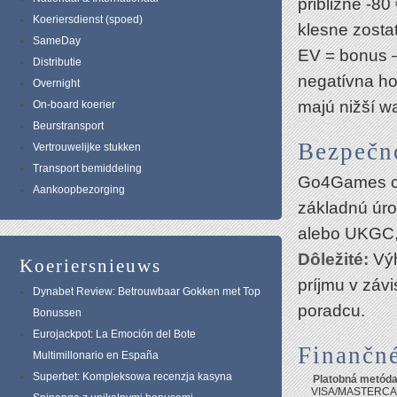
približne -8
Koeriersdienst (spoed)
klesne zosta
SameDay
EV = bonus –
Distributie
negatívna ho
Overnight
majú nižší w
On-board koerier
Beurstransport
Bezpečno
Vertrouwelijke stukken
Transport bemiddeling
Go4Games cas
Aankoopbezorging
základnú úro
alebo UKGC, 
Dôležité:
Výh
Koeriersnieuws
príjmu v závi
Dynabet Review: Betrouwbaar Gokken met Top
poradcu.
Bonussen
Eurojackpot: La Emoción del Bote
Finančné
Multimillonario en España
Superbet: Kompleksowa recenzja kasyna
Platobná metód
VISA/MASTERC