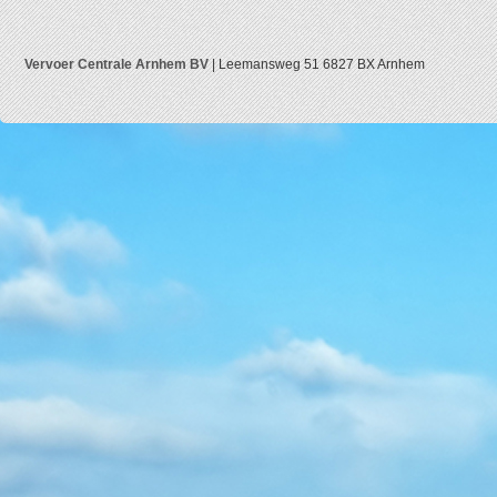
Vervoer Centrale Arnhem BV
| Leemansweg 51 6827 BX Arnhem