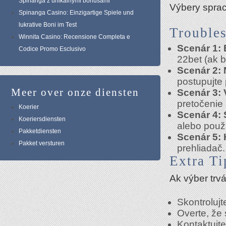
Spinanga z unikalnymi bonusami
Výbery sprac
Spinanga Casino: Einzigartige Spiele und
lukrative Boni im Test
Trouble
Winnita Casino: Recensione Completa e
Scenár 1: 
Codice Promo Esclusivo
22bet (ak b
Scenár 2: 
postupujte 
Meer over onze diensten
Scenár 3: 
pretočenie
Koerier
Scenár 4: 
Koeriersdiensten
alebo použi
Pakketdiensten
Scenár 5: 
Pakket versturen
prehliadač.
Extra Ti
Ak výber trvá
Skontrolujt
Overte, že 
Kontaktujte