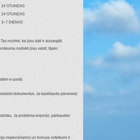
24 STUNDAS
24 STUNDAS
3–7 DIENAS
as nozīmē, ka jūsu dati ir aizsargāti.
ienākuma nodokli jūsu valstī, tāpēc
rādēm e-pastā.
iesniedziet dokumentus. Ja kavēšanās pārsniedz
 pārlūku. Ja problēma turpinās, pārbaudiet
u (ja nepieciešams) un bonusa noteikumi ir