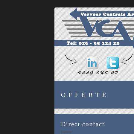
OFFERTE
Direct contact
Please
Naam:*