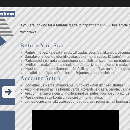
If you are looking for a reliable guide to
https://pafbet-lv.lv/
, this articl
withdrawal.
Before You Start
Pārliecinieties, ka esat vismaz 18 gadus vecs (vai likumīgā vecumā j
Sagatavojiet derīgu identifikācijas dokumentu (pase, ID karte) — ta
Pārbaudiet interneta savienojuma stabilitāti, lai izvairītos no pārtr
Izvēlieties maksājuma metodi, ko plānojat izmantot (karte, e-maks,
Izlasiet bonusu noteikumus — īpaši likmju prasības un spēļu iegul
Iestatiet atbildīgas spēles ierobežojumus, ja nepieciešams.
Account Setup
Dodieties uz Pafbet mājaslapu un noklikšķiniet uz “Reģistrēties”.
Aizpildiet reģistrācijas formu: vārds, uzvārds, e-pasts, parole, valūta
Apstipriniet savu e-pastu, noklikšķinot uz saites, kas nosūtīta uz jūs
Piesakieties savā kontā un veiciet pirmo iemaksu.
Ja nepieciešams, aktivizējiet bonusu (parasti reģistrācijas bonusu v