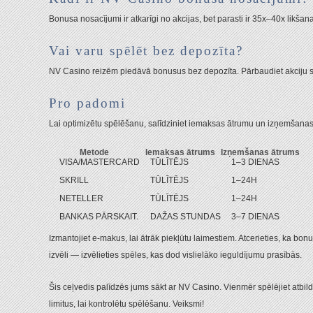
Bonusa nosacījumi ir atkarīgi no akcijas, bet parasti ir 35x–40x likšana
Vai varu spēlēt bez depozīta?
NV Casino reizēm piedāvā bonusus bez depozīta. Pārbaudiet akciju 
Pro padomi
Lai optimizētu spēlēšanu, salīdziniet iemaksas ātrumu un izņemšanas
Metode
Iemaksas ātrums
Izņemšanas ātrums
VISA/MASTERCARD
TŪLĪTĒJS
1–3 DIENAS
SKRILL
TŪLĪTĒJS
1–24H
NETELLER
TŪLĪTĒJS
1–24H
BANKAS PĀRSKAIT.
DAŽAS STUNDAS
3–7 DIENAS
Izmantojiet e-makus, lai ātrāk piekļūtu laimestiem. Atcerieties, ka bon
izvēli — izvēlieties spēles, kas dod vislielāko ieguldījumu prasībās.
Šis ceļvedis palīdzēs jums sākt ar NV Casino. Vienmēr spēlējiet atbild
limitus, lai kontrolētu spēlēšanu. Veiksmi!