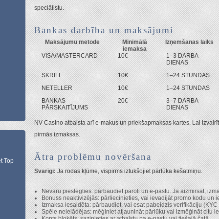
speciālistu.
Bankas darbība un maksājumi
Maksājumu metode
Minimālā
Izņemšanas laiks
iemaksa
VISA/MASTERCARD
10€
1–3 DARBA
DIENAS
SKRILL
10€
1–24 STUNDAS
NETELLER
10€
1–24 STUNDAS
BANKAS
20€
3–7 DARBA
PĀRSKAITĪJUMS
DIENAS
NV Casino atbalsta arī e-makus un priekšapmaksas kartes. Lai izvairīt
pirmās izmaksas.
Ātra problēmu novēršana
t Top
Svarīgi:
Ja rodas kļūme, vispirms iztukšojiet pārlūka kešatmiņu.
Nevaru pieslēgties: pārbaudiet paroli un e-pastu. Ja aizmirsāt, izma
Bonuss neaktivizējās: pārliecinieties, vai ievadījāt promo kodu un 
Izmaksa iesaldēta: pārbaudiet, vai esat pabeidzis verifikāciju (KYC 
Spēle neielādējas: mēģiniet atjaunināt pārlūku vai izmēģināt citu ier
Konts bloķēts: sazinieties ar atbalstu pa e-pastu vai tiešajā čatā.