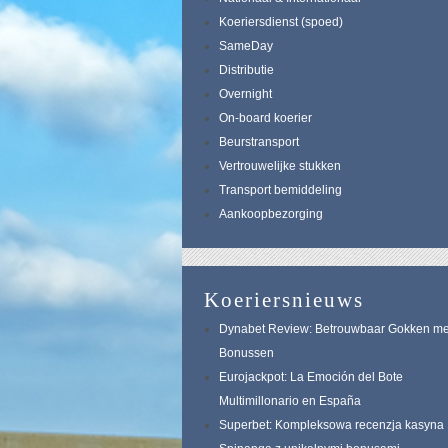
Koeriersdienst (spoed)
SameDay
Distributie
Overnight
On-board koerier
Beurstransport
Vertrouwelijke stukken
Transport bemiddeling
Aankoopbezorging
Koeriersnieuws
Dynabet Review: Betrouwbaar Gokken me
Bonussen
Eurojackpot: La Emoción del Bote
Multimillonario en España
Superbet: Kompleksowa recenzja kasyna