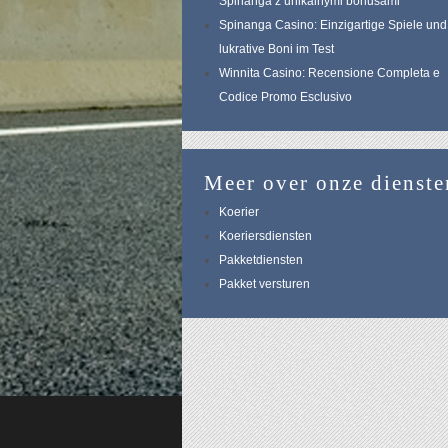
Spinanga z unikalnymi bonusami
Spinanga Casino: Einzigartige Spiele und
lukrative Boni im Test
Winnita Casino: Recensione Completa e
Codice Promo Esclusivo
Meer over onze dienste
Koerier
Koeriersdiensten
Pakketdiensten
Pakket versturen