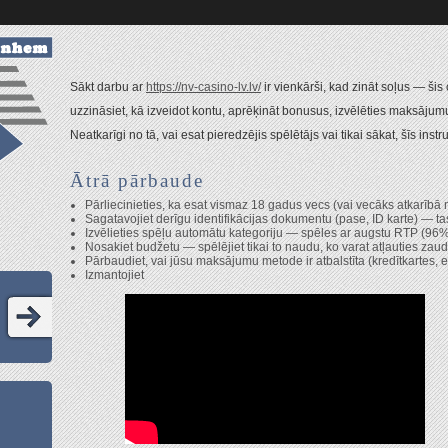
Sākt darbu ar
https://nv-casino-lv.lv/
ir vienkārši, kad zināt soļus — šis
uzzināsiet, kā izveidot kontu, aprēķināt bonusus, izvēlēties maksājum
Neatkarīgi no tā, vai esat pieredzējis spēlētājs vai tikai sākat, šīs in
Ātrā pārbaude
Pārliecinieties, ka esat vismaz 18 gadus vecs (vai vecāks atkarībā 
Sagatavojiet derīgu identifikācijas dokumentu (pase, ID karte) — ta
Izvēlieties spēļu automātu kategoriju — spēles ar augstu RTP (96%+
Nosakiet budžetu — spēlējiet tikai to naudu, ko varat atļauties zaud
Pārbaudiet, vai jūsu maksājumu metode ir atbalstīta (kredītkartes, 
Izmantojiet