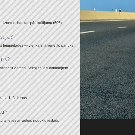
, izņemot bankas pārskaitījumu (50€).
sijā?
 lejupielādes — vienkārši atveriet to pārlūkā.
dus?
rtneru vietnēs. Sekojiet līdzi aktuālajiem
prasa 1–3 dienas.
tu?
ltējieties ar vietējo nodokļu iestādi.