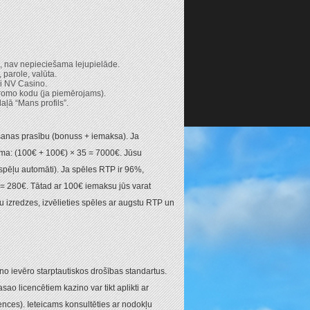
, nav nepieciešama lejupielāde.
, parole, valūta.
si NV Casino.
promo kodu (ja piemērojams).
aļā “Mans profils”.
anas prasību (bonuss + iemaksa). Ja
mma: (100€ + 100€) × 35 = 7000€. Jūsu
 spēļu automāti). Ja spēles RTP ir 96%,
 = 280€. Tātad ar 100€ iemaksu jūs varat
tu izredzes, izvēlieties spēles ar augstu RTP un
o ievēro starptautiskos drošības standartus.
ao licencētiem kazino var tikt aplikti ar
ences). Ieteicams konsultēties ar nodokļu