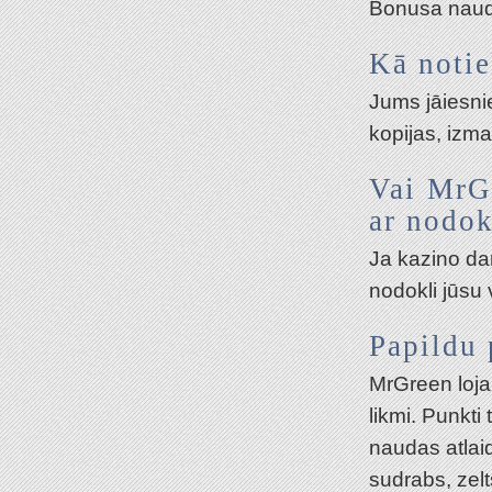
Bonusa naudu 
Kā notie
Jums jāiesni
kopijas, izma
Vai MrGr
ar nodo
Ja kazino dar
nodokli jūsu 
Papildu
MrGreen loja
likmi. Punkti
naudas atlai
sudrabs, zelt