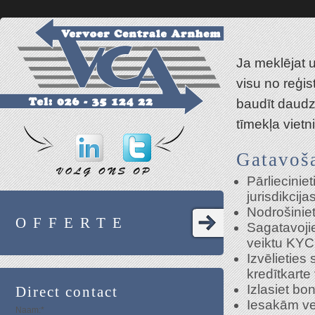
Ja meklējat 
visu no reģis
baudīt daudz
tīmekļa vietn
Gatavoš
Pārliecinie
jurisdikcijas
Nodrošiniet
OFFERTE
Sagatavojie
veiktu KYC 
Izvēlieties
kredītkarte
Izlasiet bo
Direct contact
Iesakām vei
Please
Naam:*