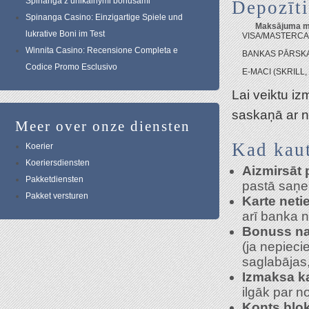
Spinanga z unikalnymi bonusami
Depozīti
Spinanga Casino: Einzigartige Spiele und
Maksājuma m
lukrative Boni im Test
VISA/MASTERC
Winnita Casino: Recensione Completa e
BANKAS PĀRSKA
Codice Promo Esclusivo
E-MACI (SKRILL
Lai veiktu i
saskaņā ar 
Meer over onze diensten
Kad kaut
Koerier
Koeriersdiensten
Aizmirsāt 
Pakketdiensten
pastā saņem
Pakket versturen
Karte neti
arī banka n
Bonuss nav
(ja nepiec
saglabājas,
Izmaksa k
ilgāk par n
Konts blo