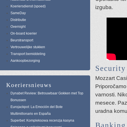
Koeriersdienst (spoed)
izguba.
SameDay
Distributie
Overnight
On-board koerier
Beurstransport
Vertrouwelijke stukken
Transport bemiddeling
Aankoopbezorging
Security
Mozzart Casi
Koeriersnieuws
Priporočamo 
Dynabet Review: Betrouwbaar Gokken met Top
varnosti. Nik
Bonussen
mesece. Pazit
Eurojackpot: La Emoción del Bote
uradna komun
Multimillonario en España
Superbet: Kompleksowa recenzja kasyna
Banking