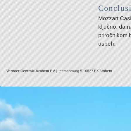
Conclus
Mozzart Casi
ključno, da 
priročnikom b
uspeh.
Vervoer Centrale Arnhem BV
| Leemansweg 51 6827 BX Arnhem