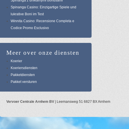
Spinanga z unikalnymi bonusami
Spinanga Casino: Einzigartige Spiele und
lukrative Boni im Test
Winnita Casino: Recensione Completa e
Codice Promo Esclusivo
Meer over onze diensten
Koerier
Koeriersdiensten
Pakketdiensten
Pakket versturen
Vervoer Centrale Arnhem BV
| Leemansweg 51 6827 BX Arnhem