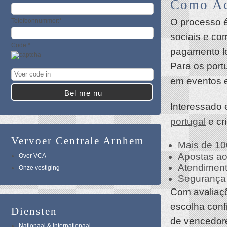
Como Ac
leave
this
field
O processo é
Telefoonnummer:*
empty.
sociais e co
Code:*
pagamento lo
Para os port
em eventos e
Interessado 
portugal
e cr
Vervoer Centrale Arnhem
Mais de 10
Apostas ao 
Over VCA
Atendimento
Onze vestiging
Segurança c
Com avaliaçõ
escolha conf
Diensten
de vencedor
Nationaal & Internationaal