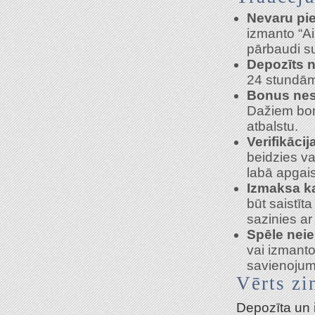
Nevaru pie
izmanto “Ai
pārbaudi s
Depozīts n
24 stundām 
Bonus nes
Dažiem bon
atbalstu.
Verifikācij
beidzies va
labā apgai
Izmaksa k
būt saistīt
sazinies ar
Spēle neie
vai izmanto
savienojum
Vērts zi
Depozīta un 