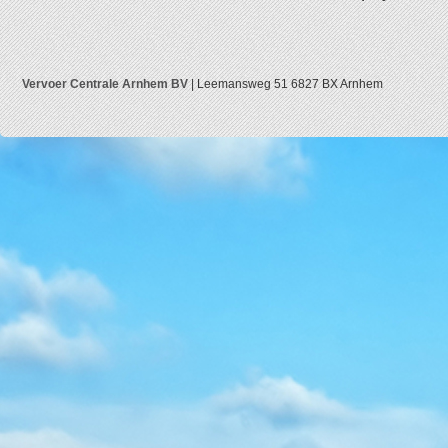
Vervoer Centrale Arnhem BV
| Leemansweg 51 6827 BX Arnhem