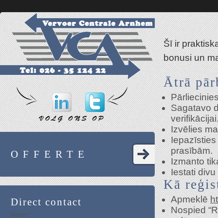
Šī ir praktisk
bonusi un ma
Ātrā pār
Pārliecinie
Sagatavo d
verifikācijai
Izvēlies m
Iepazīsties
prasībām.
OFFERTE
Izmanto tik
Iestati divu
Kā reģis
Apmeklē
h
Direct contact
Nospied “Re
Please
Naam:*