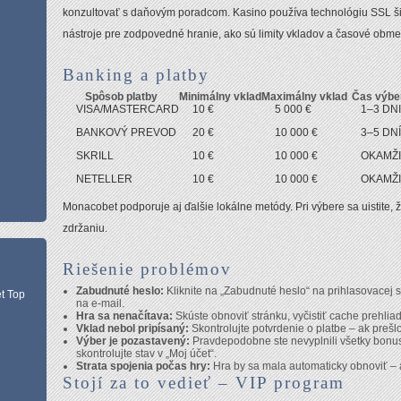
konzultovať s daňovým poradcom. Kasino používa technológiu SSL ši
nástroje pre zodpovedné hranie, ako sú limity vkladov a časové obm
Banking a platby
Spôsob platby
Minimálny vklad
Maximálny vklad
Čas výbe
VISA/MASTERCARD
10 €
5 000 €
1–3 DNI
BANKOVÝ PREVOD
20 €
10 000 €
3–5 DNÍ
SKRILL
10 €
10 000 €
OKAMŽI
NETELLER
10 €
10 000 €
OKAMŽI
Monacobet podporuje aj ďalšie lokálne metódy. Pri výbere sa uistite, že
zdržaniu.
Riešenie problémov
Zabudnuté heslo:
Kliknite na „Zabudnuté heslo“ na prihlasovacej s
t Top
na e‑mail.
Hra sa nenačítava:
Skúste obnoviť stránku, vyčistiť cache prehlia
Vklad nebol pripísaný:
Skontrolujte potvrdenie o platbe – ak prešl
Výber je pozastavený:
Pravdepodobne ste nevyplnili všetky bonus
skontrolujte stav v „Moj účet“.
Strata spojenia počas hry:
Hra by sa mala automaticky obnoviť – ak
Stojí za to vedieť – VIP program