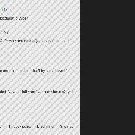
ite?
požiadať o výber.
nie?
 %. Presné percentá nájdete v podmienkach
aoskou licenciou. Hráči by si mali overiť
obet. Nezabudnite hrať zodpovedne a vždy si
en
Privacy policy
Disclaimer
Sitemap