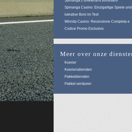
Spinanga z unikalnymi bonusami
Spinanga Casino: Einzigartige Spiele und
lukrative Boni im Test
Winnita Casino: Recensione Completa e
Codice Promo Esclusivo
Meer over onze dienste
Koerier
Koeriersdiensten
Pakketdiensten
Pakket versturen