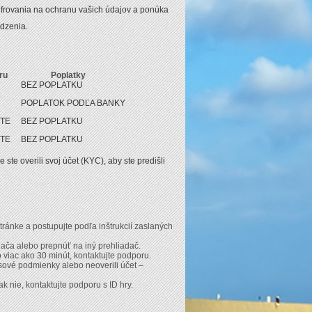
frovania na ochranu vašich údajov a ponúka
edzenia.
ru
Poplatky
BEZ POPLATKU
POPLATOK PODĽA BANKY
TE
BEZ POPLATKU
TE
BEZ POPLATKU
 ste overili svoj účet (KYC), aby ste predišli
tránke a postupujte podľa inštrukcií zaslaných
dača alebo prepnúť na iný prehliadač.
o viac ako 30 minút, kontaktujte podporu.
ové podmienky alebo neoverili účet –
 nie, kontaktujte podporu s ID hry.