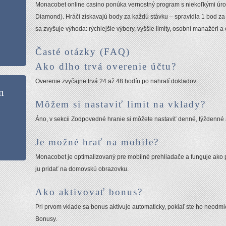
Monacobet online casino ponúka vernostný program s niekoľkými úrov
Diamond). Hráči získavajú body za každú stávku – spravidla 1 bod z
sa zvyšuje výhoda: rýchlejšie výbery, vyššie limity, osobní manažéri a
Časté otázky (FAQ)
Ako dlho trvá overenie účtu?
Overenie zvyčajne trvá 24 až 48 hodín po nahratí dokladov.
n
Môžem si nastaviť limit na vklady?
Áno, v sekcii Zodpovedné hranie si môžete nastaviť denné, týždenné 
Je možné hrať na mobile?
Monacobet je optimalizovaný pre mobilné prehliadače a funguje ako p
ju pridať na domovskú obrazovku.
Ako aktivovať bonus?
Pri prvom vklade sa bonus aktivuje automaticky, pokiaľ ste ho neodmie
Bonusy.