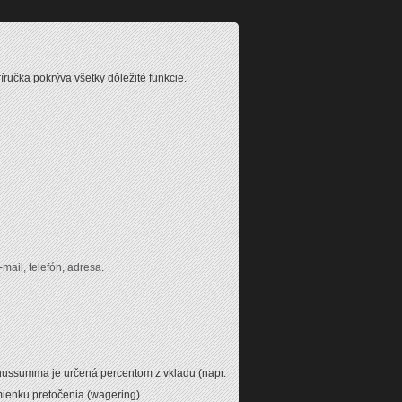
ríručka pokrýva všetky dôležité funkcie.
mail, telefón, adresa.
nussumma je určená percentom z vkladu (napr.
mienku pretočenia (wagering).