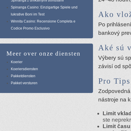
Spinanga z unikalnymi bonusami
Spinanga Casino: Einzigartige Spiele und
Ako vlož
lukrative Boni im Test
Winnita Casino: Recensione Completa e
Po prihlásen
Codice Promo Esclusivo
bankový prev
Aké sú v
Meer over onze diensten
Výbery sú sp
Koerier
závisí od spô
Koeriersdiensten
Pakketdiensten
Pro Tips
Pakket versturen
Zodpovedná 
nástroje na k
Limit vkla
ste neprekr
Limit času