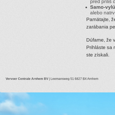
pred príliš
Samo-vylú
alebo natrv
Pamätajte, ž
zarábania pe
Dúfame, že v
Prihláste sa
ste získali.
Vervoer Centrale Arnhem BV
| Leemansweg 51 6827 BX Arnhem