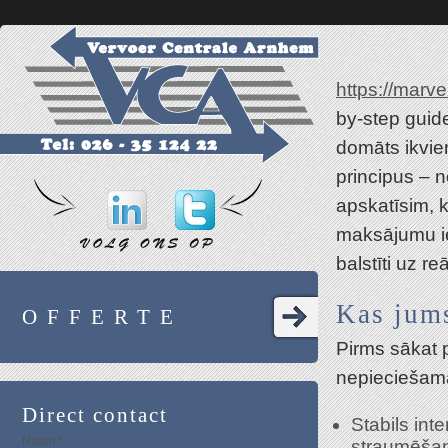
https://marve
by-step guide
domāts ikvie
principus – n
apskatīsim, k
maksājumu ies
balstīti uz re
Kas jum
OFFERTE
Pirms sākat p
nepieciešama
Direct contact
Stabils int
Please
Naam:*
straumēšan