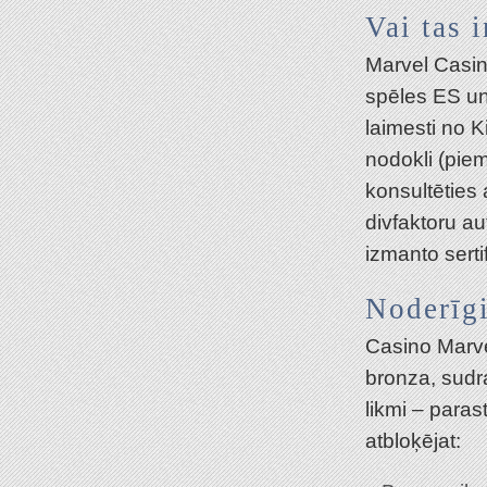
Vai tas i
Marvel Casin
spēles ES un
laimesti no K
nodokli (pie
konsultēties
divfaktoru au
izmanto serti
Noderīgi
Casino Marve
bronza, sudra
likmi – paras
atbloķējat: