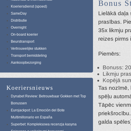
Bonus S
Koeriersdienst (spoed)
Lielākā daļa 
SameDay
Distributie
prasības. Pi
Overnight
35x likmju p
On-board koerier
reizes pirms
Beurstransport
Vertrouwelijke stukken
Piemērs:
Transport bemiddeling
Aankoopbezorging
Bonuss: 2
Likmju pra
Kopējā sum
Koeriersnieuws
Tas nozīmē, 
spēļu automā
Dynabet Review: Betrouwbaar Gokken met Top
Bonussen
Tāpēc vienmē
Eurojackpot: La Emoción del Bote
priekšrocību.
Multimillonario en España
galda spēles
Superbet: Kompleksowa recenzja kasyna