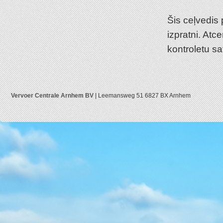
Šis ceļvedis 
izpratni. Atc
kontroletu sa
Vervoer Centrale Arnhem BV
| Leemansweg 51 6827 BX Arnhem