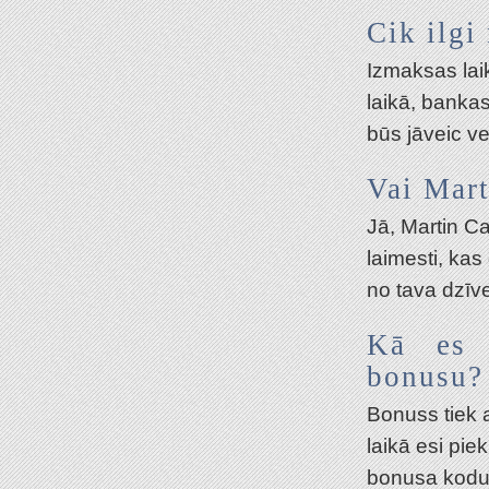
Cik ilgi
Izmaksas lai
laikā, banka
būs jāveic ver
Vai Mart
Jā, Martin C
laimesti, kas
no tava dzīve
Kā es v
bonusu?
Bonuss tiek a
laikā esi pi
bonusa kodu 