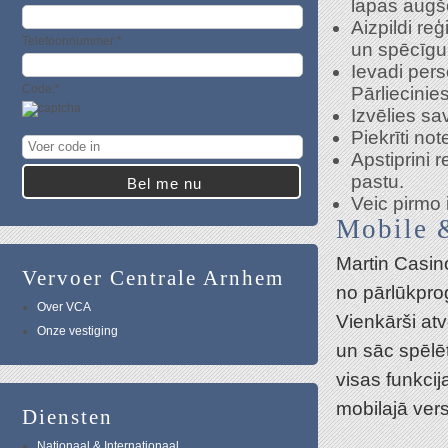
lapas augšē
leave
this
Aizpildi reģ
field
Telefoonnummer:*
un spēcīgu 
empty.
Ievadi per
Code:*
Pārliecinie
Izvēlies s
Piekrīti n
Apstiprini r
pastu.
Veic pirmo 
Mobile 
Martin Casino
Vervoer Centrale Arnhem
no pārlūkpro
Over VCA
Vienkārši atv
Onze vestiging
un sāc spēlēt
visas funkci
mobilajā vers
Diensten
Nationaal & Internationaal