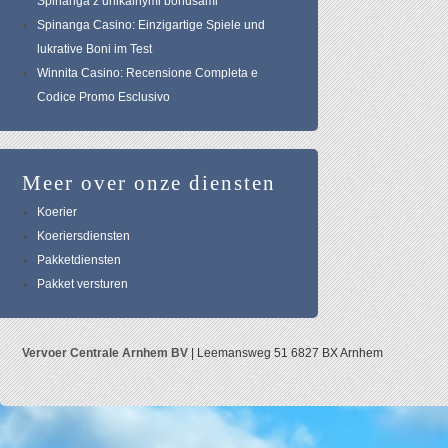
Spinanga z unikalnymi bonusami
Spinanga Casino: Einzigartige Spiele und
lukrative Boni im Test
Winnita Casino: Recensione Completa e
Codice Promo Esclusivo
Meer over onze diensten
Koerier
Koeriersdiensten
Pakketdiensten
Pakket versturen
Vervoer Centrale Arnhem BV
| Leemansweg 51 6827 BX Arnhem