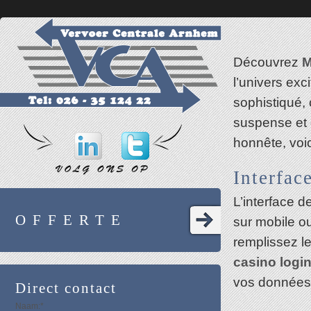
Découvrez
M
l’univers exc
sophistiqué,
suspense et 
honnête, voic
Interfac
L’interface d
OFFERTE
sur mobile ou
remplissez le 
casino logi
vos données
Direct contact
Please
Naam:*