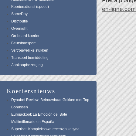
Prêt à plonger
Koeriersdienst (spoed)
en-ligne.com
SameDay
Distributie
Overnight
On-board koerier
Beurstransport
Vertrouwelijke stukken
Transport bemiddeling
Aankoopbezorging
Koeriersnieuws
Dynabet Review: Betrouwbaar Gokken met Top
Bonussen
Eurojackpot: La Emoción del Bote
Multimillonario en España
Superbet: Kompleksowa recenzja kasyna