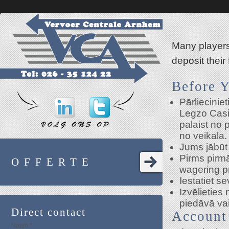
Many player
deposit their
Before Y
Pārlieciniet
Legzo Casin
palaist no 
no veikala.
Jums jābūt 
Pirms pirmā
OFFERTE
wagering p
Iestatiet s
Izvēlieties
piedāvā vai
Direct contact
Account
Please
Naam:*