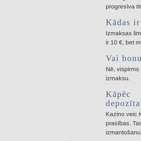
progresīva tī
Kādas ir
Izmaksas limi
ir 10 €, bet 
Vai bonu
Nē, vispirms 
izmaksu.
Kāpēc 
depozīta
Kazino veic 
prasības. Tas
izmantošanu