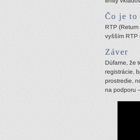
limity vkladov
Čo je to
RTP (Return t
vyšším RTP (
Záver
Dúfame, že t
registrácie,
prostredie, 
na podporu – 