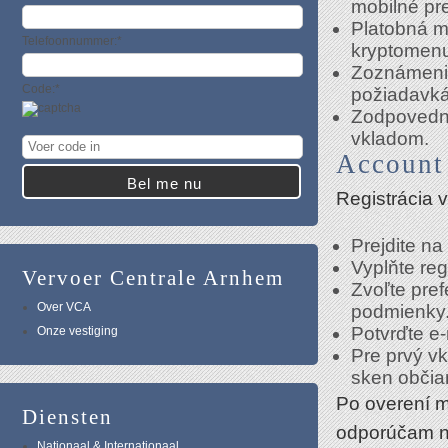
mobilné pre
leave
this
Platobná m
field
Telefoonnummer:*
kryptomen
empty.
Zoznámenie
Code:*
požiadavká
Zodpovedné 
vkladom.
Account
Registrácia 
Prejdite na 
Vyplňte reg
Vervoer Centrale Arnhem
Zvoľte pre
Over VCA
podmienky
Potvrďte e
Onze vestiging
Pre prvý vk
sken občia
Po overení m
Diensten
odporúčam n
Nationaal & Internationaal