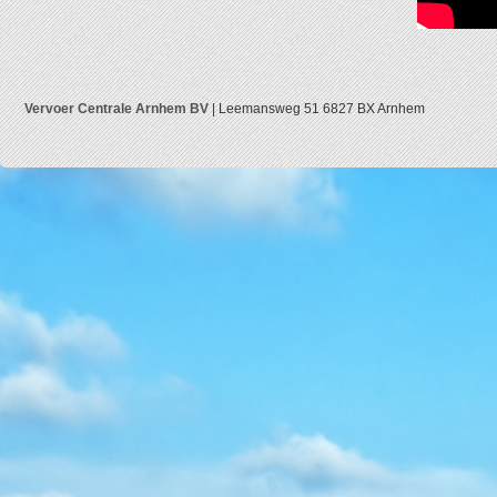
Vervoer Centrale Arnhem BV
| Leemansweg 51 6827 BX Arnhem