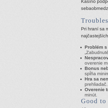
Kasíno podpo
sebaobmedzen
Trouble
Pri hraní sa
najčastejších
Problém s 
„Zabudnuté
Nespracov
overenie m
Bonus neb
spĺňa mini
Hra sa nen
prehliadač.
Overenie t
minút.
Good to