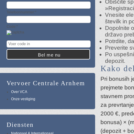
Obiščite sp
leave
this
»Registraci
field
Telefoonnummer:*
Vnesite ele
empty.
številk in 
Code:*
Dopolnite o
državo preb
Potrdite, d
Preverite s
Po uspešni 
depozit.
Kako del
Pri bonusih 
Vervoer Centrale Arnhem
prejmete bon
Over VCA
stavnem prom
Onze vestiging
za prevrtanje
2000 €, pred
bonusa) × (m
Diensten
(depozit + b
Nationaal & Internationaal