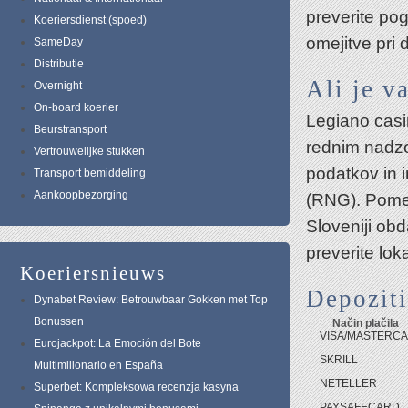
preverite pog
Koeriersdienst (spoed)
omejitve pri 
SameDay
Distributie
Ali je v
Overnight
On-board koerier
Legiano casi
Beurstransport
rednim nadzo
Vertrouwelijke stukken
podatkov in 
Transport bemiddeling
Aankoopbezorging
(RNG). Pomem
Sloveniji ob
preverite lo
Koeriersnieuws
Depoziti
Dynabet Review: Betrouwbaar Gokken met Top
Bonussen
Način plačila
VISA/MASTERC
Eurojackpot: La Emoción del Bote
SKRILL
Multimillonario en España
NETELLER
Superbet: Kompleksowa recenzja kasyna
PAYSAFECARD