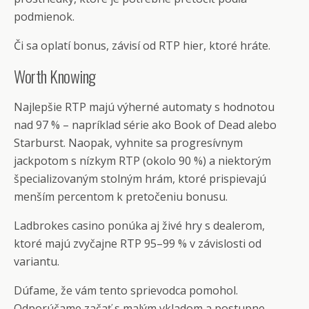
podmienok.
Či sa oplatí bonus, závisí od RTP hier, ktoré hráte.
Worth Knowing
Najlepšie RTP majú výherné automaty s hodnotou
nad 97 % – napríklad série ako Book of Dead alebo
Starburst. Naopak, vyhnite sa progresívnym
jackpotom s nízkym RTP (okolo 90 %) a niektorým
špecializovaným stolným hrám, ktoré prispievajú
menším percentom k pretočeniu bonusu.
Ladbrokes casino ponúka aj živé hry s dealerom,
ktoré majú zvyčajne RTP 95–99 % v závislosti od
variantu.
Dúfame, že vám tento sprievodca pomohol.
Odporúčame začať s malým vkladom a postupne