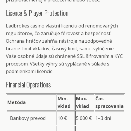
Licence & Player Protection
Ladbrokes casino vlastní licenciu od renomovaných
regulátorov, čo zaručuje férovosť a bezpečnosť.
Ochrana hráčov zahŕňa nástroje na zodpovedné
hranie: limit vkladov, časový limit, samo-vylúčenie.
Vaše osobné údaje sú chránené SSL šifrovaním a KYC
procesom. Všetky výhry sú vyplácané v súlade s
podmienkami licencie.
Financial Operations
Min.
Max.
Čas
Metóda
vklad
vklad
spracovania
Bankový prevod
10 €
5 000 €
1–3 dni