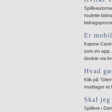
Spilleautoma
roulette bidr
bidragsproce
Er mobil
Kapow Casino
som en app, n
direkte via b
Hvad gør
Klik på “Gle
modtager et l
Skal jeg
Spillere i Da