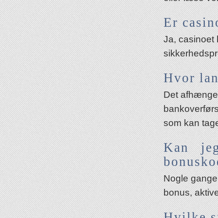
Er casin
Ja, casinoet
sikkerhedspro
Hvor lan
Det afhænger
bankoverførs
som kan tag
Kan je
bonusko
Nogle gange.
bonus, aktive
Hvilke s