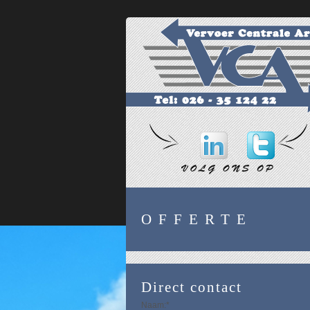
OFFERTE
Direct contact
Please
Naam:*