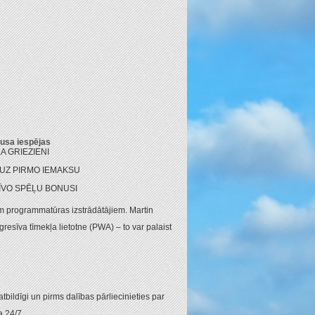
usa iespējas
A GRIEZIENI
UZ PIRMO IEMAKSU
ZĪVO SPĒĻU BONUSI
em programmatūras izstrādātājiem. Martin
resīva tīmekļa lietotne (PWA) – to var palaist
tbildīgi un pirms dalības pārliecinieties par
a 24/7.