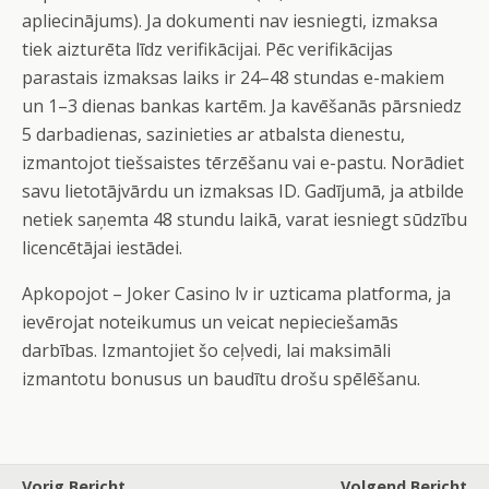
apliecinājums). Ja dokumenti nav iesniegti, izmaksa
tiek aizturēta līdz verifikācijai. Pēc verifikācijas
parastais izmaksas laiks ir 24–48 stundas e-makiem
un 1–3 dienas bankas kartēm. Ja kavēšanās pārsniedz
5 darbadienas, sazinieties ar atbalsta dienestu,
izmantojot tiešsaistes tērzēšanu vai e-pastu. Norādiet
savu lietotājvārdu un izmaksas ID. Gadījumā, ja atbilde
netiek saņemta 48 stundu laikā, varat iesniegt sūdzību
licencētājai iestādei.
Apkopojot – Joker Casino lv ir uzticama platforma, ja
ievērojat noteikumus un veicat nepieciešamās
darbības. Izmantojiet šo ceļvedi, lai maksimāli
izmantotu bonusus un baudītu drošu spēlēšanu.
Vorig Bericht
Volgend Bericht