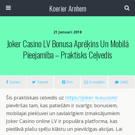
Koerier Arnhem
21 Januari 2018
Joker Casino LV Bonusa Aprēķins Un Mobilā
Pieejamība – Praktisks Ceļvedis
Delen
Tweet
Pin
E-mailen
SMS
Šis praktiskais ceļvedis uz
https://joker-lv.eu.com/
pievēršas tam, kas patiešām ir svarīgs: bonusiem,
mobilajai piekļuvei un savlaicīgiem izmaksājumiem.
Joker Casino online LV ir populāra platforma, kas
piedāvā plašu spēļu klāstu un pievilcīgas akcijas. Lai