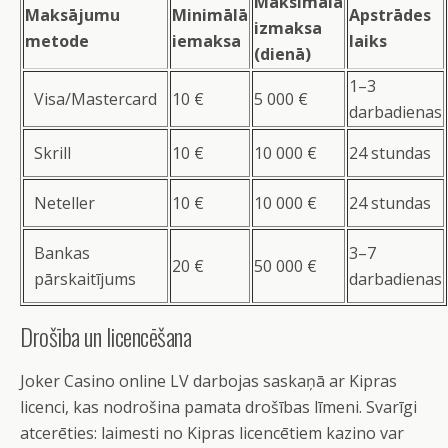
Maksimālā
Maksājumu
Minimālā
Apstrādes
izmaksa
metode
iemaksa
laiks
(dienā)
1–3
Visa/Mastercard
10 €
5 000 €
darbadienas
Skrill
10 €
10 000 €
24 stundas
Neteller
10 €
10 000 €
24 stundas
Bankas
3–7
20 €
50 000 €
pārskaitījums
darbadienas
Drošība un licencēšana
Joker Casino online LV darbojas saskaņā ar Kipras
licenci, kas nodrošina pamata drošības līmeni. Svarīgi
atcerēties: laimesti no Kipras licencētiem kazino var