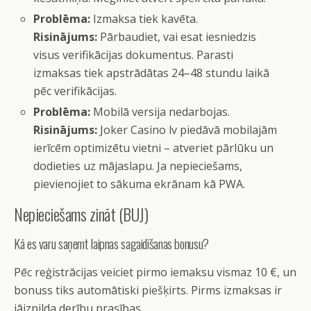
Problēma:
Izmaksa tiek kavēta.
Risinājums:
Pārbaudiet, vai esat iesniedzis
visus verifikācijas dokumentus. Parasti
izmaksas tiek apstrādātas 24–48 stundu laikā
pēc verifikācijas.
Problēma:
Mobilā versija nedarbojas.
Risinājums:
Joker Casino lv piedāvā mobilajām
ierīcēm optimizētu vietni – atveriet pārlūku un
dodieties uz mājaslapu. Ja nepieciešams,
pievienojiet to sākuma ekrānam kā PWA.
Nepieciešams zināt (BUJ)
Kā es varu saņemt laipnas sagaidīšanas bonusu?
Pēc reģistrācijas veiciet pirmo iemaksu vismaz 10 €, un
bonuss tiks automātiski piešķirts. Pirms izmaksas ir
jāizpilda derību prasības.