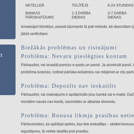
NETELLER
TŪLĪTĒJS
6-24 STUNDAS
BANKAS
1-3 DARBA
3-7 DARBA
PĀRSKAITĪJUMS
DIENAS
DIENAS
Izmaksājot līdzekļus, parasti jāizmanto tā pati metode, kā depozītam
jābūt verificētam.
Biežākās problēmas un risinājumi
n
Problēma: Nevaru pieslēgties kontam
Pārbaudiet, vai ievadāt pareizu e-pastu un paroli. Ja aizmirsāt paroli, 
problēma turpinās, notīriet pārlūka kešatmiņu vai mēģiniet ar citu pārl
Problēma: Depozīts nav ieskaitīts
Pārbaudiet, vai maksājums ir apstiprināts jūsu bankā vai e-makā. Daž
minūtēm nauda nav kontā, sazinieties ar atbalsta dienestu.
Problēma: Bonusa likmju prasības netie
Pārliecinieties, ka spēlējat spēles, kas tiek ieskaitītas – skatiet bonu
ieguldījumu, tā netiek skaitīta pret prasību.