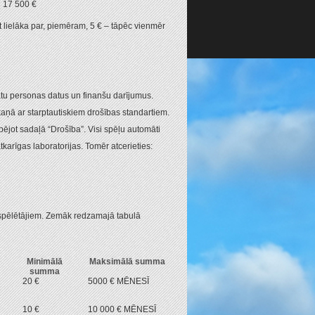
17 500 €
t lielāka par, piemēram, 5 € – tāpēc vienmēr
ātu personas datus un finanšu darījumus.
aņā ar starptautiskiem drošības standartiem.
spējot sadaļā “Drošība”. Visi spēļu automāti
arīgas laboratorijas. Tomēr atcerieties:
 spēlētājiem. Zemāk redzamajā tabulā
Minimālā
Maksimālā summa
summa
20 €
5000 € MĒNESĪ
10 €
10 000 € MĒNESĪ