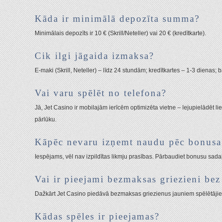
Kāda ir minimālā depozīta summa?
Minimālais depozīts ir 10 € (Skrill/Neteller) vai 20 € (kredītkarte).
Cik ilgi jāgaida izmaksa?
E-maki (Skrill, Neteller) – līdz 24 stundām; kredītkartes – 1-3 dienas;
Vai varu spēlēt no telefona?
Jā, Jet Casino ir mobilajām ierīcēm optimizēta vietne – lejupielādēt li
pārlūku.
Kāpēc nevaru izņemt naudu pēc bonusa
Iespējams, vēl nav izpildītas likmju prasības. Pārbaudiet bonusu sadaļā
Vai ir pieejami bezmaksas griezieni bez
Dažkārt Jet Casino piedāvā bezmaksas griezienus jauniem spēlētājie
Kādas spēles ir pieejamas?