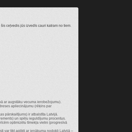
— šis ceļvedis jūs izvedīs cauri katram no tiem.
ģionā ar augstāku vecuma ierobežojumu).
adreses apliecinājumu (rēķins par
pārskaitījums) ir atbalstīta Latvijā.
irements) un spēļu ieguldījumu procentus.
rīcēm optimizētu tīmekļa vietni (progresīvā
 var tikt aplikti ar ienākuma nodokli Latvijā –