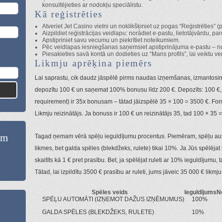
konsultējieties ar nodokļu speciālistu.
Kā reģistrēties
Atveriet Jet Casino vietni un noklikšķiniet uz pogas “Reģistrēties” (p
Aizpildiet reģistrācijas veidlapu: norādiet e-pastu, lietotājvārdu, par
Apstipriniet savu vecumu un piekrītiet noteikumiem.
Pēc veidlapas iesniegšanas saņemsiet apstiprinājuma e-pastu – nokli
Piesakieties savā kontā un dodieties uz “Mans profils”, lai veiktu v
Likmju aprēķina piemērs
Lai saprastu, cik daudz jāspēlē pirms naudas izņemšanas, izmantosi
depozītu 100 € un saņemat 100% bonusu līdz 200 €. Depozīts: 100 €,
requirement) ir 35x bonusam – tātad jāizspēlē 35 × 100 = 3500 €. 
Likmju reizinātājs. Ja bonuss ir 100 € un reizinātājs 35, tad 100 × 35 
em
Tagad ņemam vērā spēļu ieguldījumu procentus. Piemēram, spēļu aut
likmes, bet galda spēles (blekdžeks, rulete) tikai 10%. Ja Jūs spēlējat 
skaitīts kā 1 € pret prasību. Bet, ja spēlējat ruleti ar 10% ieguldījumu, ta
Tātad, lai izpildītu 3500 € prasību ar ruleti, jums jāveic 35 000 € likmj
Spēles veids
Ieguldījums
N
SPĒĻU AUTOMĀTI (IZŅEMOT DAŽUS IZŅĒMUMUS)
100%
GALDA SPĒLES (BLEKDŽEKS, RULETE)
10%