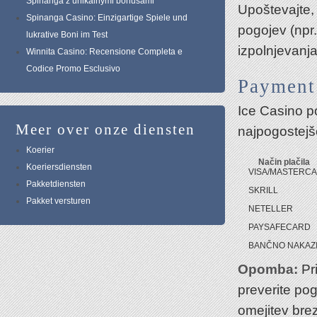
Spinanga z unikalnymi bonusami
Upoštevajte, 
Spinanga Casino: Einzigartige Spiele und
pogojev (npr.
lukrative Boni im Test
izpolnjevanja
Winnita Casino: Recensione Completa e
Codice Promo Esclusivo
Payment
Ice Casino po
Meer over onze diensten
najpogostejš
Koerier
Način plačila
Koeriersdiensten
VISA/MASTERC
Pakketdiensten
SKRILL
Pakket versturen
NETELLER
PAYSAFECARD
BANČNO NAKAZ
Opomba:
Pri
preverite po
omejitev brez