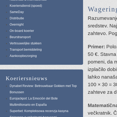
Koeriersdienst (spoed)
Wagerin
SameDay
Razumevanje 
Distributie
Overnight
sredstev. Na
On-board koerier
zahtevo. Pog
Beurstransport
Vertrouwelijke stukken
Primer:
Polož
Transport bemiddeling
50 €. Stavna
Aankoopbezorging
pomeni, da m
izplačilo dob
lahko nanaša
Koeriersnieuws
100 × 30 = 3
Dynabet Review: Betrouwbaar Gokken met Top
zahteve za d
Bonussen
Eurojackpot: La Emoción del Bote
Matematična
Multimillonario en España
Superbet: Kompleksowa recenzja kasyna
večkratnik. 