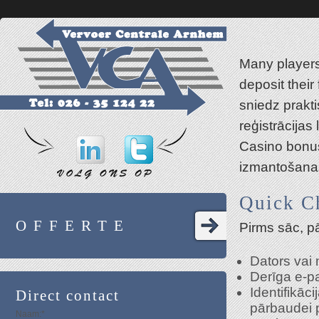
Many player
deposit their
sniedz prakti
reģistrācijas
Casino bonus
izmantošana
Quick Ch
OFFERTE
Pirms sāc, pā
Dators vai 
Derīga e-p
Identifikā
Direct contact
pārbaudei 
Please
Naam:*