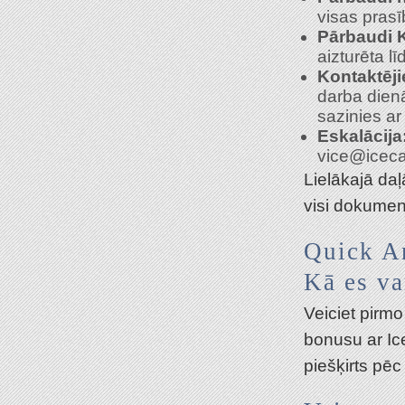
visas prasī
Pārbaudi 
aizturēta l
Kontaktēji
darba dien
sazinies ar
Eskalācija
vice@iceca
Lielākajā da
visi dokument
Quick A
Kā es va
Veiciet pirm
bonusu ar Ic
piešķirts pē