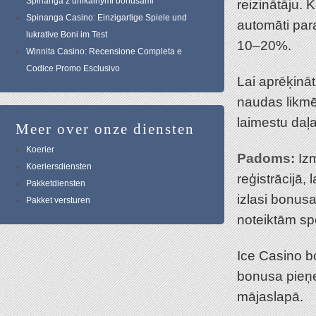
Spinanga z unikalnymi bonusami
reizinātāju. 
Spinanga Casino: Einzigartige Spiele und
automāti para
lukrative Boni im Test
10–20%.
Winnita Casino: Recensione Completa e
Codice Promo Esclusivo
Lai aprēķināt
naudas likm
laimestu daļ
Meer over onze diensten
Koerier
Padoms:
Izm
Koeriersdiensten
reģistrācijā,
Pakketdiensten
izlasi bonusa
Pakket versturen
noteiktām spē
Ice Casino b
bonusa pieņe
mājaslapā.