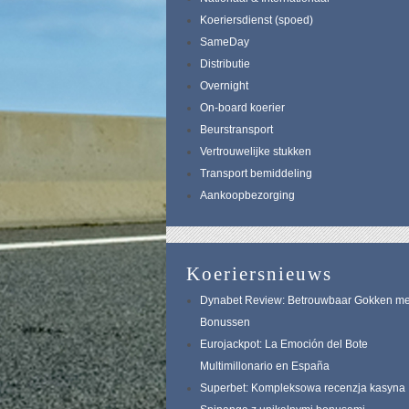
Koeriersdienst (spoed)
SameDay
Distributie
Overnight
On-board koerier
Beurstransport
Vertrouwelijke stukken
Transport bemiddeling
Aankoopbezorging
Koeriersnieuws
Dynabet Review: Betrouwbaar Gokken me
Bonussen
Eurojackpot: La Emoción del Bote
Multimillonario en España
Superbet: Kompleksowa recenzja kasyna