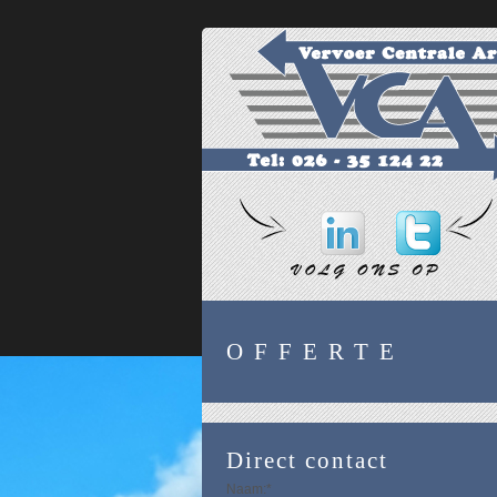
OFFERTE
Direct contact
Please
Naam:*