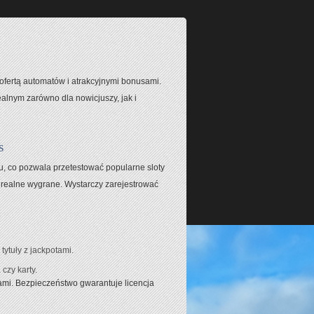
 ofertą automatów i atrakcyjnymi bonusami.
dealnym zarówno dla nowicjuszy, jak i
s
, co pozwala przetestować popularne sloty
a realne wygrane. Wystarczy zarejestrować
tuły z jackpotami.
czy karty.
ami. Bezpieczeństwo gwarantuje licencja