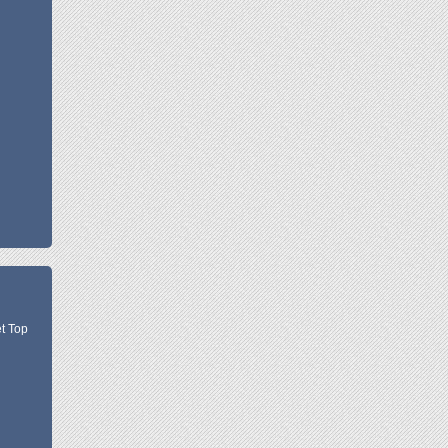
t Top