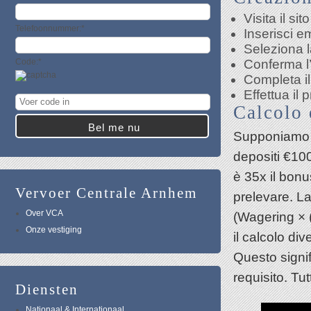
leave
this
Visita il sit
field
Telefoonnummer:*
Inserisci e
empty.
Seleziona l
Code:*
Conferma l’i
Completa il
Effettua il
Calcolo 
Supponiamo ch
depositi €100
è 35x il bonu
Vervoer Centrale Arnhem
prelevare. La
Over VCA
(Wagering × 
Onze vestiging
il calcolo di
Questo signif
requisito. Tut
Diensten
Nationaal & Internationaal