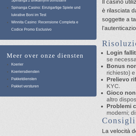
Spinanga z unikalnymi bonusami
Il casinò util
Spinanga Casino: Einzigartige Spiele und
è rilasciata
lukrative Boni im Test
soggette a t
Winnita Casino: Recensione Completa e
l’autenticazi
Codice Promo Esclusivo
Risoluzi
Login falli
Meer over onze diensten
se necessa
Koerier
Bonus non 
Koeriersdiensten
richiesto) e
Prelievo ri
Pakketdiensten
KYC.
Pakket versturen
Gioco non 
altro dispos
Problemi 
moderni; di
Consigli
La velocità d