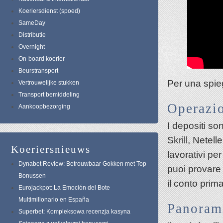
Koeriersdienst (spoed)
SameDay
Distributie
Overnight
On-board koerier
Beurstransport
Per una spieg
Vertrouwelijke stukken
Transport bemiddeling
Operazio
Aankoopbezorging
I depositi so
Skrill, Netell
Koeriersnieuws
lavorativi pe
Dynabet Review: Betrouwbaar Gokken met Top
puoi provare 
Bonussen
il conto prim
Eurojackpot: La Emoción del Bote
Multimillonario en España
Panorami
Superbet: Kompleksowa recenzja kasyna