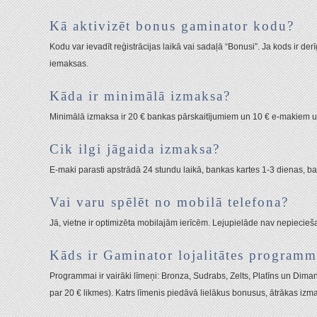
Kā aktivizēt bonus gaminator kodu?
Kodu var ievadīt reģistrācijas laikā vai sadaļā “Bonusi”. Ja kods ir der
iemaksas.
Kāda ir minimālā izmaksa?
Minimālā izmaksa ir 20 € bankas pārskaitījumiem un 10 € e-makiem u
Cik ilgi jāgaida izmaksa?
E-maki parasti apstrādā 24 stundu laikā, bankas kartes 1-3 dienas, ba
Vai varu spēlēt no mobilā telefona?
Jā, vietne ir optimizēta mobilajām ierīcēm. Lejupielāde nav nepiecieša
Kāds ir Gaminator lojalitātes programm
Programmai ir vairāki līmeņi: Bronza, Sudrabs, Zelts, Platīns un Dimants
par 20 € likmes). Katrs līmenis piedāvā lielākus bonusus, ātrākas iz