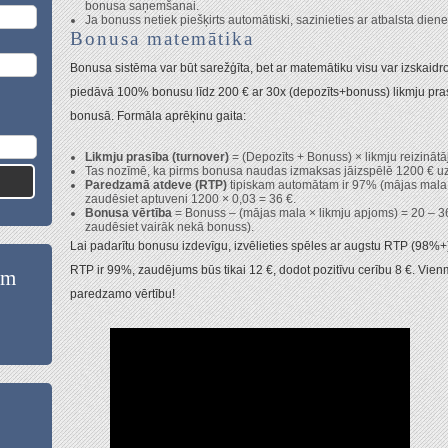
bonusa saņemšanai.
Ja bonuss netiek piešķirts automātiski, sazinieties ar atbalsta diene
Bonusa matemātika
Bonusa sistēma var būt sarežģīta, bet ar matemātiku visu var izskai
piedāvā 100% bonusu līdz 200 € ar 30x (depozīts+bonuss) likmju pras
bonusā. Formāla aprēķinu gaita:
Likmju prasība (turnover)
= (Depozīts + Bonuss) × likmju reizinātā
Tas nozīmē, ka pirms bonusa naudas izmaksas jāizspēlē 1200 € u
Paredzamā atdeve (RTP)
tipiskam automātam ir 97% (mājas mala 3
zaudēsiet aptuveni 1200 × 0,03 = 36 €.
Bonusa vērtība
= Bonuss – (mājas mala × likmju apjoms) = 20 – 36
zaudēsiet vairāk nekā bonuss).
Lai padarītu bonusu izdevīgu, izvēlieties spēles ar augstu RTP (98%+
RTP ir 99%, zaudējums būs tikai 12 €, dodot pozitīvu cerību 8 €. Vie
em
paredzamo vērtību!