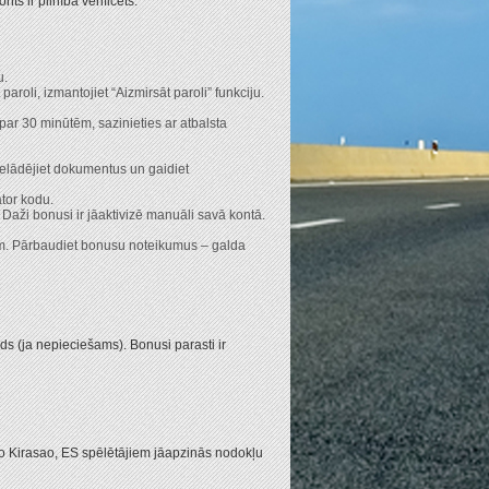
ts ir pilnībā verificēts.
u.
paroli, izmantojiet “Aizmirsāt paroli” funkciju.
par 30 minūtēm, sazinieties ar atbalsta
elādējiet dokumentus un gaidiet
ator kodu.
 Daži bonusi ir jāaktivizē manuāli savā kontā.
em. Pārbaudiet bonusu noteikumus – galda
 (ja nepieciešams). Bonusi parasti ir
 no Kirasao, ES spēlētājiem jāapzinās nodokļu