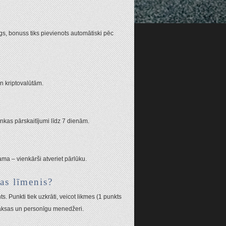
īgs, bonuss tiks pievienots automātiski pēc
n kriptovalūtām.
nkas pārskaitījumi līdz 7 dienām.
ma – vienkārši atveriet pārlūku.
as līmenis?
. Punkti tiek uzkrāti, veicot likmes (1 punkts
maksas un personīgu menedžeri.