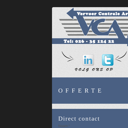
OFFERTE
Direct contact
Please
Naam:*