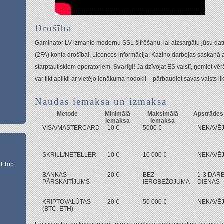
Drošība
Gaminator LV izmanto modernu SSL šifrēšanu, lai aizsargātu jūsu datus
(2FA) konta drošībai. Licences informācija: Kazino darbojas saskaņā ar 
starptautiskiem operatoriem.
Svarīgi!
Ja dzīvojat ES valstī, ņemiet vēr
var tikt aplikti ar vietējo ienākuma nodokli – pārbaudiet savas valsts 
Naudas iemaksa un izmaksa
Metode
Minimālā
Maksimālā
Apstrādes 
iemaksa
iemaksa
VISA/MASTERCARD
10 €
5000 €
NEKAVĒJ
SKRILL/NETELLER
10 €
10 000 €
NEKAVĒJ
t Top
BANKAS
20 €
BEZ
1-3 DAR
PĀRSKAITĪJUMS
IEROBEŽOJUMA
DIENAS
KRIPTOVALŪTAS
20 €
50 000 €
NEKAVĒJ
(BTC, ETH)