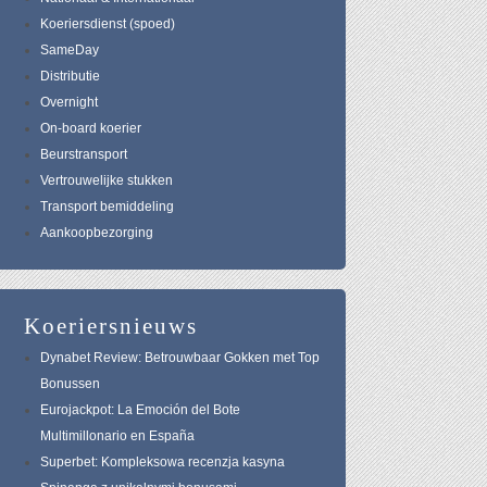
Koeriersdienst (spoed)
SameDay
Distributie
Overnight
On-board koerier
Beurstransport
Vertrouwelijke stukken
Transport bemiddeling
Aankoopbezorging
Koeriersnieuws
Dynabet Review: Betrouwbaar Gokken met Top
Bonussen
Eurojackpot: La Emoción del Bote
Multimillonario en España
Superbet: Kompleksowa recenzja kasyna