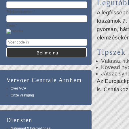
Legutóbb
leave
this
field
A legfrisseb
Telefoonnummer:*
empty.
főszámok 7, 1
Code:*
gyorsan, hát
elemzésekért
Tipszek 
Válassz ri
Kövesd nyo
Játszz syn
Vervoer Centrale Arnhem
Az Eurojack
Over VCA
is. Csatlako
Onze vestiging
Diensten
Nationaal & Internationaal