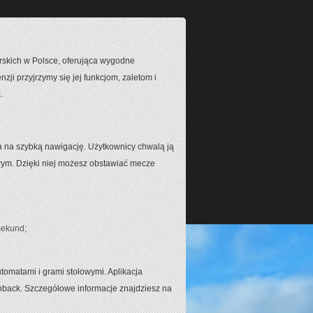
erskich w Polsce, oferująca wygodne
ji przyjrzymy się jej funkcjom, zaletom i
.
la na szybką nawigację. Użytkownicy chwalą ją
wym. Dzięki niej możesz obstawiać mecze
sekund;
utomatami i grami stołowymi. Aplikacja
shback. Szczegółowe informacje znajdziesz na