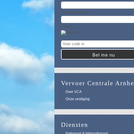
leave
this
field
Telefoonnummer:*
empty.
Code:*
Vervoer Centrale Arnh
Over VCA
Onze vestiging
Diensten
Nationaal & Internationaal