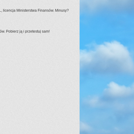
 licencja Ministerstwa Finansów. Minusy?
. Pobierz ją i przetestuj sam!