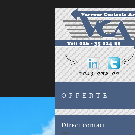
OFFERTE
Direct contact
Please
Naam:*