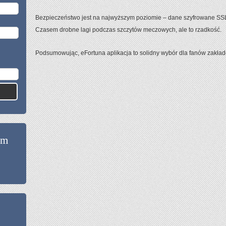
Bezpieczeństwo jest na najwyższym poziomie – dane szyfrowane SSL,
Czasem drobne lagi podczas szczytów meczowych, ale to rzadkość.
Podsumowując, eFortuna aplikacja to solidny wybór dla fanów zakładów
em