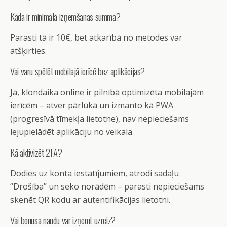
Kāda ir minimālā izņemšanas summa?
Parasti tā ir 10€, bet atkarībā no metodes var
atšķirties.
Vai varu spēlēt mobilajā ierīcē bez aplikācijas?
Jā, klondaika online ir pilnībā optimizēta mobilajām
ierīcēm – atver pārlūkā un izmanto kā PWA
(progresīvā tīmekļa lietotne), nav nepieciešams
lejupielādēt aplikāciju no veikala.
Kā aktivizēt 2FA?
Dodies uz konta iestatījumiem, atrodi sadaļu
“Drošība” un seko norādēm – parasti nepieciešams
skenēt QR kodu ar autentifikācijas lietotni.
Vai bonusa naudu var izņemt uzreiz?