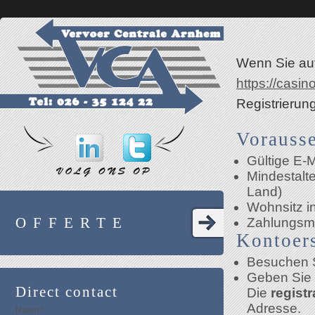
Wenn Sie auf
https://casi
Registrierun
Vorauss
Gültige E‑
Mindestalte
Land)
Wohnsitz i
OFFERTE
Zahlungsme
Kontoers
Besuchen S
Geben Sie 
Direct contact
Die
regist
Adresse.
Please
Naam:*