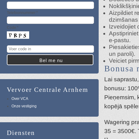
leave
Noklikšķini
this
field
Aizpildiet 
Telefoonnummer:*
empty.
dzimšanas 
Izveidojiet 
Code:*
Apstipriniet
e-pastu.
Piesakietie
un paroli).
Veiciet pir
Bonusa 
Lai saprastu
bonusu: 100%
Vervoer Centrale Arnhem
Pieņemsim, k
Over VCA
kopējā spēle
Onze vestiging
Wagering pra
35 = 3500€. 
Diensten