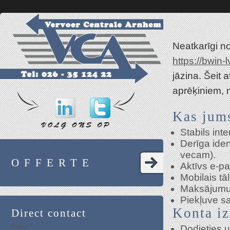
Neatkarīgi no
https://bwin-
jāzina. Šeit 
aprēķiniem,
Kas jum
Stabils int
Derīga iden
vecam).
OFFERTE
Aktīvs e-pa
Mobilais tāl
Maksājumu k
Piekļuve s
Konta iz
Direct contact
Please
Naam:*
Dodieties u