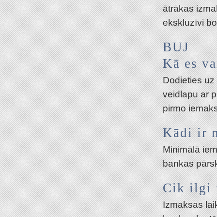
ātrākas izma
ekskluzīvi bo
BUJ
Kā es va
Dodieties uz o
veidlapu ar p
pirmo iemak
Kādi ir 
Minimālā iem
bankas pārska
Cik ilgi
Izmaksas lai