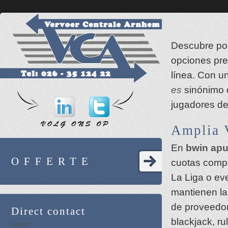
Descubre po
opciones pre
línea. Con u
es
sinónimo d
jugadores de 
Amplia 
En
bwin apu
OFFERTE
cuotas compe
La Liga o ev
mantienen la
de proveedor
Direct contact
blackjack, ru
Please
Naam:*