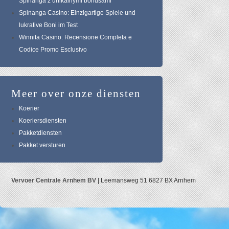
Spinanga z unikalnymi bonusami
Spinanga Casino: Einzigartige Spiele und
lukrative Boni im Test
Winnita Casino: Recensione Completa e
Codice Promo Esclusivo
Meer over onze diensten
Koerier
Koeriersdiensten
Pakketdiensten
Pakket versturen
Vervoer Centrale Arnhem BV
| Leemansweg 51 6827 BX Arnhem