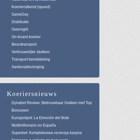
Koeriersdienst (spoed)
SameDay
Distributie
Overnight
On-board koerier
Beurstransport
Vertrouwelijke stukken
Transport bemiddeling
Aankoopbezorging
Koeriersnieuws
Dynabet Review: Betrouwbaar Gokken met Top
Bonussen
Eurojackpot: La Emoción del Bote
Multimillonario en España
Superbet: Kompleksowa recenzja kasyna