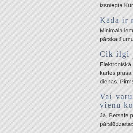
izsniegta Kur
Kāda ir
Minimālā iem
pārskaitījumu
Cik ilgi
Elektroniskā
kartes prasa
dienas. Pirms
Vai varu
vienu k
Jā, Betsafe 
pārslēdzietie