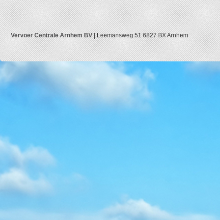
Vervoer Centrale Arnhem BV
| Leemansweg 51 6827 BX Arnhem