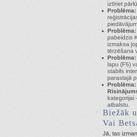
iztīriet pā
Problēma:
reģistrācij
piedāvājum
Problēma:
pabeidzis K
izmaksa jop
tērzēšana v
Problēma:
lapu (F5) v
stabils int
parastajā 
Problēma:
Risinājum
kategorijai
atbalstu.
Biežāk u
Vai Bets
Jā, tas izma