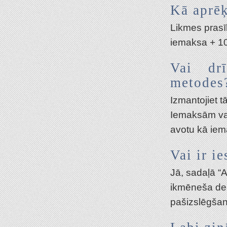
Kā aprēķ
Likmes prasī
iemaksa + 10
Vai dr
metodes
Izmantojiet t
Iemaksām var 
avotu kā iem
Vai ir i
Jā, sadaļā “A
ikmēneša depo
pašizslēgšan