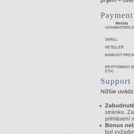
príjem – ove
Payment
Metóda
VISA/MASTERC
SKRILL
NETELLER
BANKOVÝ PREV
KRYPTOMENY (B
ETH)
Support
Nižšie uvádz
Zabudnuté
stránke. Z
prihlásení 
Bonus neb
bol vyžadov