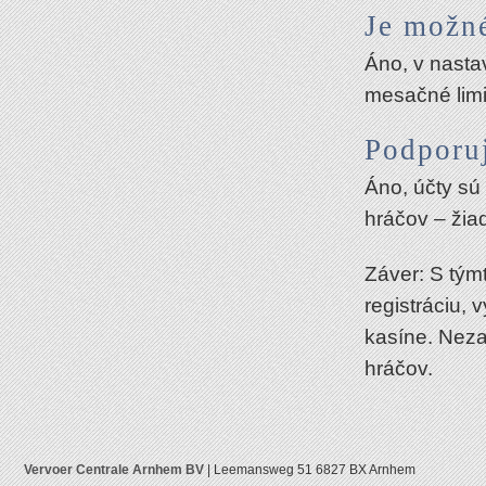
Je možné
Áno, v nasta
mesačné limi
Podporu
Áno, účty sú
hráčov – žia
Záver: S tým
registráciu,
kasíne. Neza
hráčov.
Vervoer Centrale Arnhem BV
| Leemansweg 51 6827 BX Arnhem