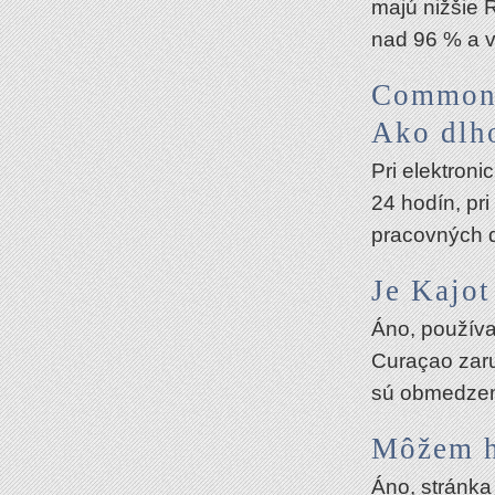
majú nižšie 
nad 96 % a v
Common 
Ako dlho
Pri elektroni
24 hodín, pr
pracovných d
Je Kajot
Áno, používa
Curaçao zaru
sú obmedzene
Môžem hr
Áno, stránka